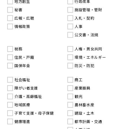
地方創生
行政改革
秘書
施設管理・管財
広報・広聴
入札・契約
情報政策
人事
公文書・法規
税務
人権・男女共同
住民・戸籍
環境・エネルギー
国保年金
防災・防犯
社会福祉
商工
障がい者支援
産業振興
介護・高齢福祉
観光
地域医療
農林畜水産
子育て支援・母子保健
建設・土木
健康増進
都市計画・交通