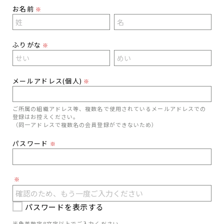
お名前
※
ふりがな
※
メールアドレス(個人)
※
ご所属の組織アドレス等、複数名で使用されているメールアドレスでの
登録はお控えください。
（同一アドレスで複数名の会員登録ができないため）
パスワード
※
※
パスワードを表示する
半角英数字8文字以上でご入力ください