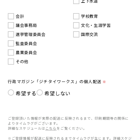
上下水道
会計
学校教育
議会事務局
文化・生涯学習
選挙管理委員会
国際交流
監査委員会
農業委員会
その他
行政マガジン「ジチタイワークス」の個人配送
※
希望する
希望しない
ご登録頂いた情報が実際の配送に反映されるまで、印刷期間等の関係に
よりタイムラグがございます。
詳細なスケジュールは
こちら
をご覧ください。
※ご登録情報が配送に反映されるまでタイムラグが生じます。詳細スケジ