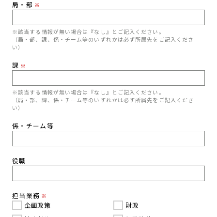
局・部
※
※該当する情報が無い場合は『なし』とご記入ください。
（局・部、課、係・チーム等のいずれかは必ず所属先をご記入くださ
い）
課
※
※該当する情報が無い場合は『なし』とご記入ください。
（局・部、課、係・チーム等のいずれかは必ず所属先をご記入くださ
い）
係・チーム等
役職
担当業務
※
企画政策
財政