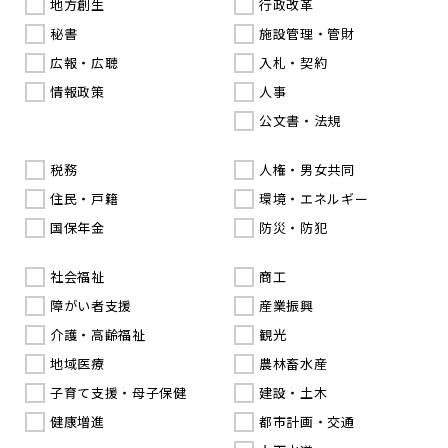
地方創生
行政改革
秘書
施設管理・管財
広報・広聴
入札・契約
情報政策
人事
公文書・法規
税務
人権・男女共同
住民・戸籍
環境・エネルギー
国保年金
防災・防犯
社会福祉
商工
障がい者支援
産業振興
介護・高齢福祉
観光
地域医療
農林畜水産
子育て支援・母子保健
建設・土木
健康増進
都市計画・交通