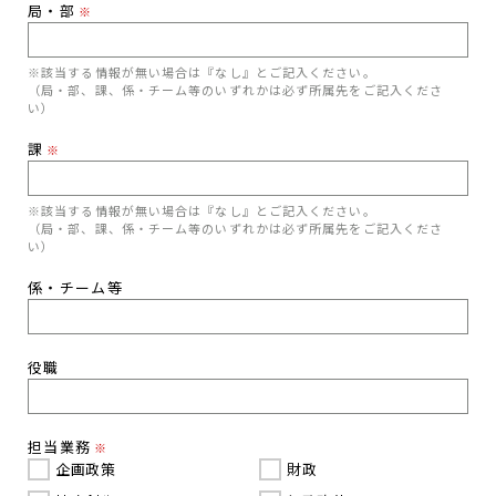
局・部
※
※該当する情報が無い場合は『なし』とご記入ください。
（局・部、課、係・チーム等のいずれかは必ず所属先をご記入くださ
い）
課
※
※該当する情報が無い場合は『なし』とご記入ください。
（局・部、課、係・チーム等のいずれかは必ず所属先をご記入くださ
い）
係・チーム等
役職
担当業務
※
企画政策
財政