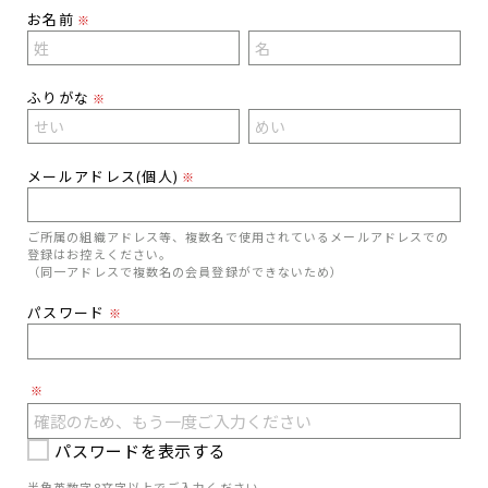
お名前
※
ふりがな
※
メールアドレス(個人)
※
ご所属の組織アドレス等、複数名で使用されているメールアドレスでの
登録はお控えください。
（同一アドレスで複数名の会員登録ができないため）
パスワード
※
※
パスワードを表示する
半角英数字8文字以上でご入力ください