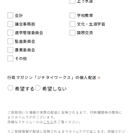
上下水道
会計
学校教育
議会事務局
文化・生涯学習
選挙管理委員会
国際交流
監査委員会
農業委員会
その他
行政マガジン「ジチタイワークス」の個人配送
※
希望する
希望しない
ご登録頂いた情報が実際の配送に反映されるまで、印刷期間等の関係に
よりタイムラグがございます。
詳細なスケジュールは
こちら
をご覧ください。
※ご登録情報が配送に反映されるまでタイムラグが生じます。詳細スケジ