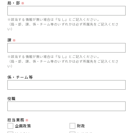
局・部
※
※該当する情報が無い場合は『なし』とご記入ください。
（局・部、課、係・チーム等のいずれかは必ず所属先をご記入くださ
い）
課
※
※該当する情報が無い場合は『なし』とご記入ください。
（局・部、課、係・チーム等のいずれかは必ず所属先をご記入くださ
い）
係・チーム等
役職
担当業務
※
企画政策
財政