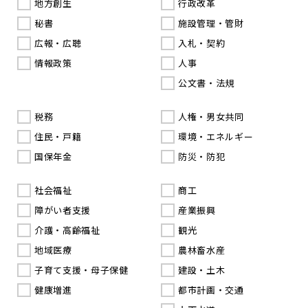
地方創生
行政改革
秘書
施設管理・管財
広報・広聴
入札・契約
情報政策
人事
公文書・法規
税務
人権・男女共同
住民・戸籍
環境・エネルギー
国保年金
防災・防犯
社会福祉
商工
障がい者支援
産業振興
介護・高齢福祉
観光
地域医療
農林畜水産
子育て支援・母子保健
建設・土木
健康増進
都市計画・交通