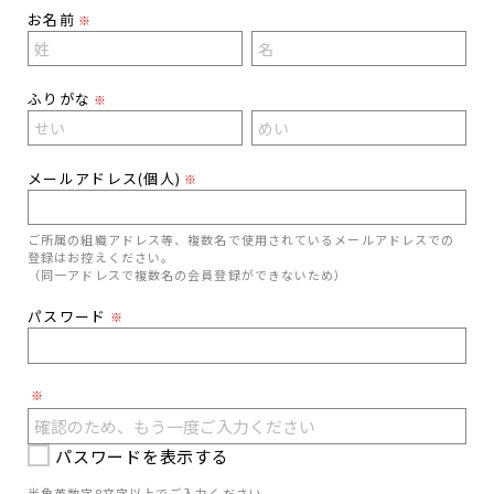
お名前
※
ふりがな
※
メールアドレス(個人)
※
ご所属の組織アドレス等、複数名で使用されているメールアドレスでの
登録はお控えください。
（同一アドレスで複数名の会員登録ができないため）
パスワード
※
※
パスワードを表示する
半角英数字8文字以上でご入力ください