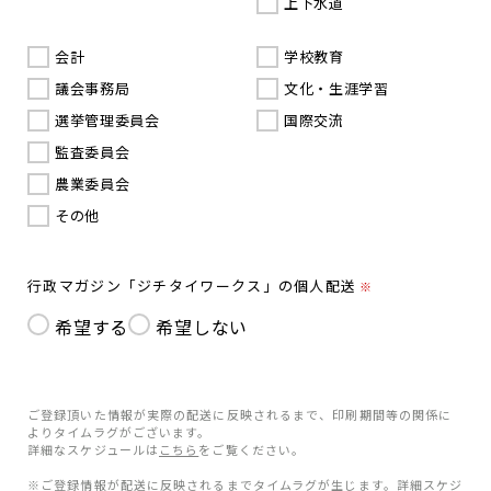
上下水道
会計
学校教育
議会事務局
文化・生涯学習
選挙管理委員会
国際交流
監査委員会
農業委員会
その他
行政マガジン「ジチタイワークス」の個人配送
※
希望する
希望しない
ご登録頂いた情報が実際の配送に反映されるまで、印刷期間等の関係に
よりタイムラグがございます。
詳細なスケジュールは
こちら
をご覧ください。
※ご登録情報が配送に反映されるまでタイムラグが生じます。詳細スケジ