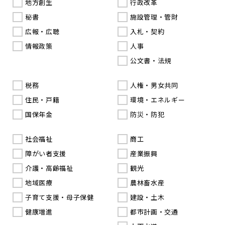
地方創生
行政改革
秘書
施設管理・管財
広報・広聴
入札・契約
情報政策
人事
公文書・法規
税務
人権・男女共同
住民・戸籍
環境・エネルギー
国保年金
防災・防犯
社会福祉
商工
障がい者支援
産業振興
介護・高齢福祉
観光
地域医療
農林畜水産
子育て支援・母子保健
建設・土木
健康増進
都市計画・交通