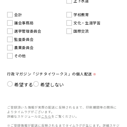
上下水道
会計
学校教育
議会事務局
文化・生涯学習
選挙管理委員会
国際交流
監査委員会
農業委員会
その他
行政マガジン「ジチタイワークス」の個人配送
※
希望する
希望しない
ご登録頂いた情報が実際の配送に反映されるまで、印刷期間等の関係に
よりタイムラグがございます。
詳細なスケジュールは
こちら
をご覧ください。
※ご登録情報が配送に反映されるまでタイムラグが生じます。詳細スケジ