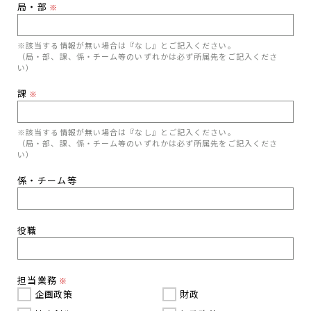
局・部
※
※該当する情報が無い場合は『なし』とご記入ください。
（局・部、課、係・チーム等のいずれかは必ず所属先をご記入くださ
い）
課
※
※該当する情報が無い場合は『なし』とご記入ください。
（局・部、課、係・チーム等のいずれかは必ず所属先をご記入くださ
い）
係・チーム等
役職
担当業務
※
企画政策
財政