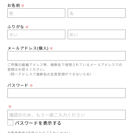
お名前
※
ふりがな
※
メールアドレス(個人)
※
ご所属の組織アドレス等、複数名で使用されているメールアドレスでの
登録はお控えください。
（同一アドレスで複数名の会員登録ができないため）
パスワード
※
※
パスワードを表示する
半角英数字8文字以上でご入力ください