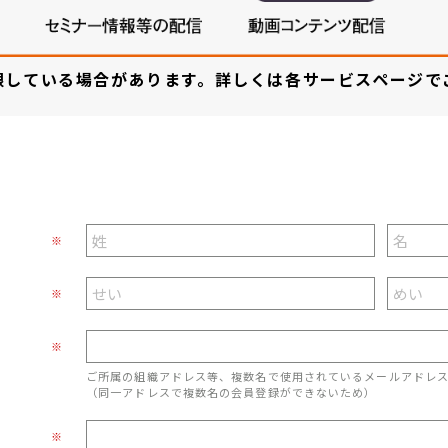
限している場合があります。詳しくは各サービスページで
※
※
※
ご所属の組織アドレス等、複数名で使用されているメールアドレ
（同一アドレスで複数名の会員登録ができないため）
※