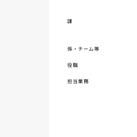
課
係・チーム等
役職
担当業務