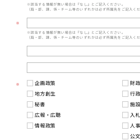
※該当する情報が無い場合は『なし』とご記入ください。
（局・部、課、係・チーム等のいずれかは必ず所属先をご記入く
※
※該当する情報が無い場合は『なし』とご記入ください。
（局・部、課、係・チーム等のいずれかは必ず所属先をご記入く
企画政策
財
※
地方創生
行
秘書
施
広報・広聴
入
情報政策
人
公