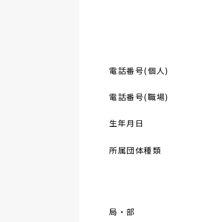
電話番号(個人)
電話番号(職場)
生年月日
所属団体種類
局・部