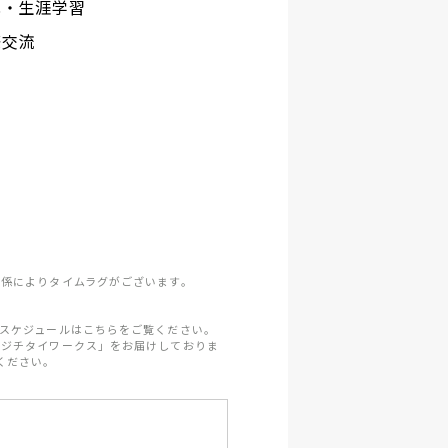
化・生涯学習
際交流
係によりタイムラグがございます。
スケジュールはこちらをご覧ください。
「ジチタイワークス」をお届けしておりま
ください。