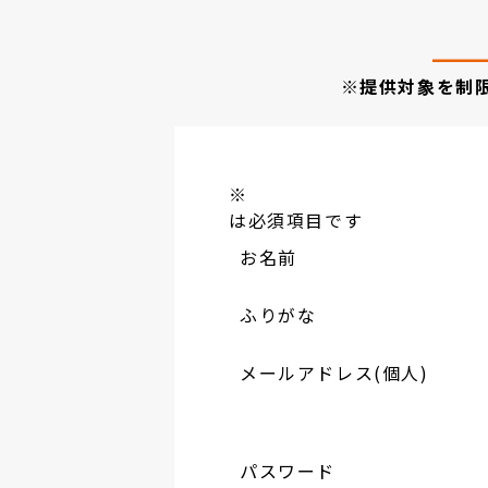
※提供対象を制
※
は必須項目です
お名前
ふりがな
メールアドレス(個人)
パスワード