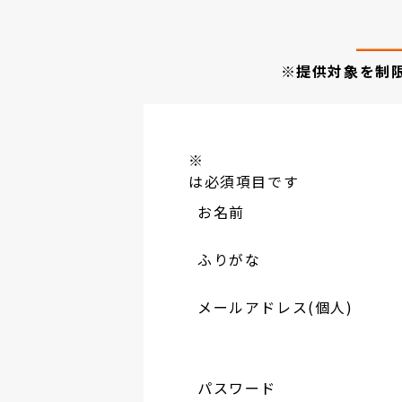
※提供対象を制
※
は必須項目です
お名前
ふりがな
メールアドレス(個人)
パスワード