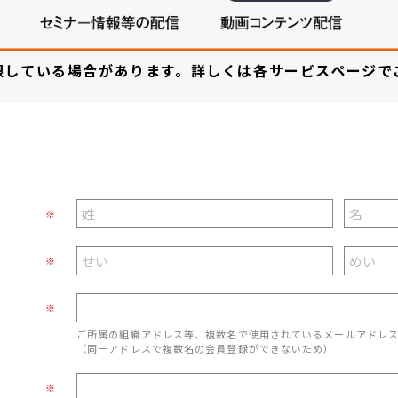
限している場合があります。詳しくは各サービスページで
※
※
※
ご所属の組織アドレス等、複数名で使用されているメールアドレ
（同一アドレスで複数名の会員登録ができないため）
※