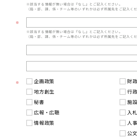
※該当する情報が無い場合は『なし』とご記入ください。
（局・部、課、係・チーム等のいずれかは必ず所属先をご記入く
※
※該当する情報が無い場合は『なし』とご記入ください。
（局・部、課、係・チーム等のいずれかは必ず所属先をご記入く
企画政策
財
※
地方創生
行
秘書
施
広報・広聴
入
情報政策
人
公