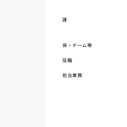
課
係・チーム等
役職
担当業務