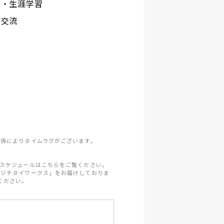
化・生涯学習
際交流
係によりタイムラグがございます。
スケジュールはこちらをご覧ください。
「ジチタイワークス」をお届けしておりま
ください。