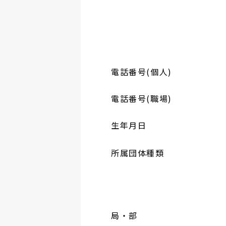
電話番号(個人)
電話番号(職場)
生年月日
所属団体種類
局・部