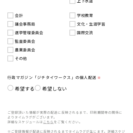
上下水道
会計
学校教育
議会事務局
文化・生涯学習
選挙管理委員会
国際交流
監査委員会
農業委員会
その他
行政マガジン「ジチタイワークス」の個人配送
※
希望する
希望しない
ご登録頂いた情報が実際の配送に反映されるまで、印刷期間等の関係に
よりタイムラグがございます。
詳細なスケジュールは
こちら
をご覧ください。
※ご登録情報が配送に反映されるまでタイムラグが生じます。詳細スケジ