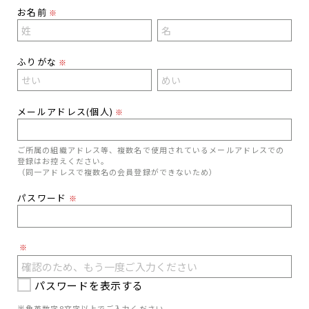
お名前
※
ふりがな
※
メールアドレス(個人)
※
ご所属の組織アドレス等、複数名で使用されているメールアドレスでの
登録はお控えください。
（同一アドレスで複数名の会員登録ができないため）
パスワード
※
※
パスワードを表示する
半角英数字8文字以上でご入力ください