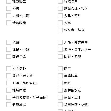
地方創生
行政改革
秘書
施設管理・管財
広報・広聴
入札・契約
情報政策
人事
公文書・法規
税務
人権・男女共同
住民・戸籍
環境・エネルギー
国保年金
防災・防犯
社会福祉
商工
障がい者支援
産業振興
介護・高齢福祉
観光
地域医療
農林畜水産
子育て支援・母子保健
建設・土木
健康増進
都市計画・交通