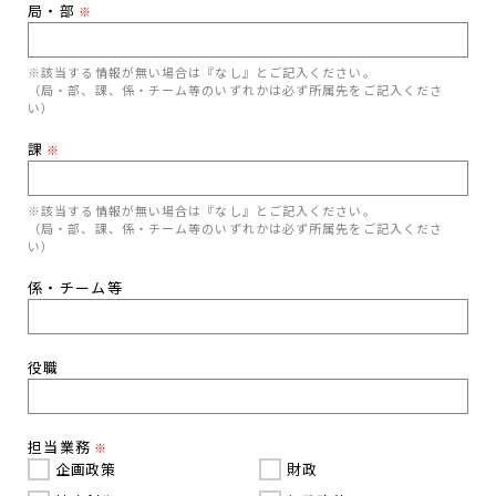
局・部
※
※該当する情報が無い場合は『なし』とご記入ください。
（局・部、課、係・チーム等のいずれかは必ず所属先をご記入くださ
い）
課
※
※該当する情報が無い場合は『なし』とご記入ください。
（局・部、課、係・チーム等のいずれかは必ず所属先をご記入くださ
い）
係・チーム等
役職
担当業務
※
企画政策
財政