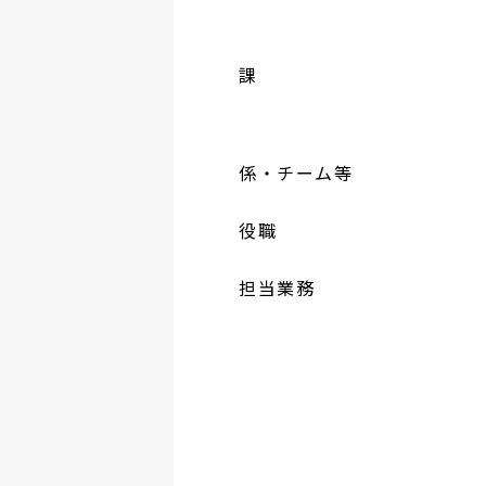
課
係・チーム等
役職
担当業務