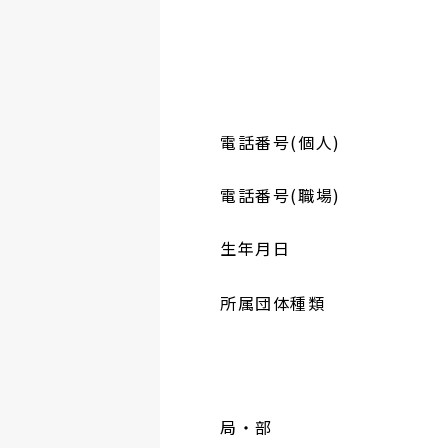
電話番号(個人)
電話番号(職場)
生年月日
所属団体種類
局・部