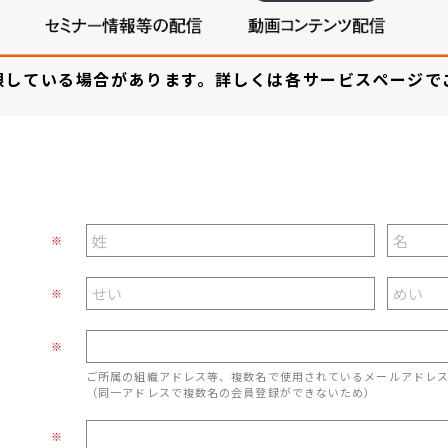
限している場合があります。詳しくは各サービスページで
※
※
※
ご所属の組織アドレス等、複数名で使用されているメールアドレ
（同一アドレスで複数名の会員登録ができないため）
※