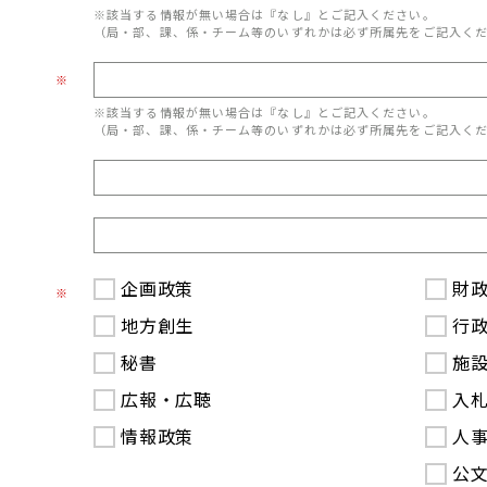
※該当する情報が無い場合は『なし』とご記入ください。
（局・部、課、係・チーム等のいずれかは必ず所属先をご記入く
※
※該当する情報が無い場合は『なし』とご記入ください。
（局・部、課、係・チーム等のいずれかは必ず所属先をご記入く
企画政策
財
※
地方創生
行
秘書
施
広報・広聴
入
情報政策
人
公