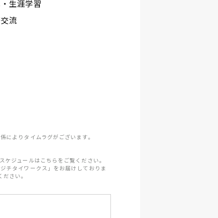
化・生涯学習
際交流
係によりタイムラグがございます。
スケジュールはこちらをご覧ください。
「ジチタイワークス」をお届けしておりま
ください。