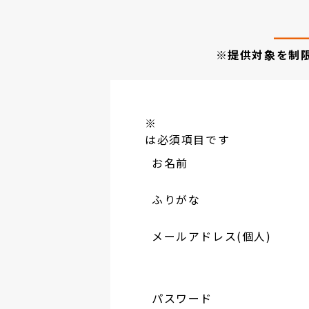
※提供対象を制
※
は必須項目です
お名前
ふりがな
メールアドレス(個人)
パスワード