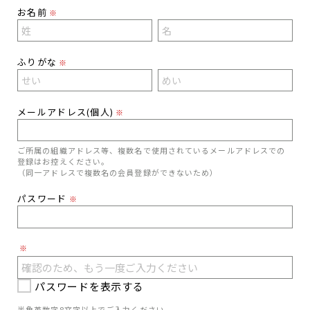
お名前
※
ふりがな
※
メールアドレス(個人)
※
ご所属の組織アドレス等、複数名で使用されているメールアドレスでの
登録はお控えください。
（同一アドレスで複数名の会員登録ができないため）
パスワード
※
※
パスワードを表示する
半角英数字8文字以上でご入力ください