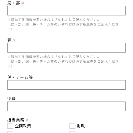
局・部
※
※該当する情報が無い場合は『なし』とご記入ください。
（局・部、課、係・チーム等のいずれかは必ず所属先をご記入くださ
い）
課
※
※該当する情報が無い場合は『なし』とご記入ください。
（局・部、課、係・チーム等のいずれかは必ず所属先をご記入くださ
い）
係・チーム等
役職
担当業務
※
企画政策
財政