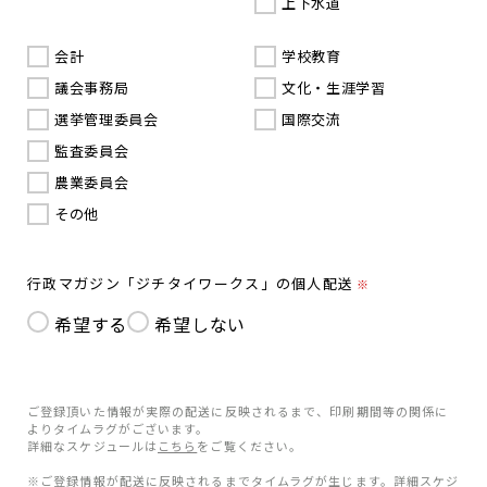
上下水道
会計
学校教育
議会事務局
文化・生涯学習
選挙管理委員会
国際交流
監査委員会
農業委員会
その他
行政マガジン「ジチタイワークス」の個人配送
※
希望する
希望しない
ご登録頂いた情報が実際の配送に反映されるまで、印刷期間等の関係に
よりタイムラグがございます。
詳細なスケジュールは
こちら
をご覧ください。
※ご登録情報が配送に反映されるまでタイムラグが生じます。詳細スケジ