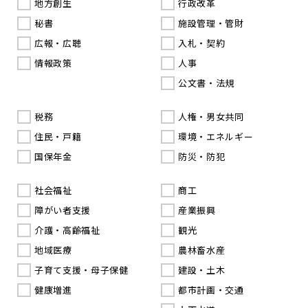
地方創生
行政改革
秘書
施設管理・管財
広報・広聴
入札・契約
情報政策
人事
公文書・法規
税務
人権・男女共同
住民・戸籍
環境・エネルギー
国保年金
防災・防犯
社会福祉
商工
障がい者支援
産業振興
介護・高齢福祉
観光
地域医療
農林畜水産
子育て支援・母子保健
建設・土木
健康増進
都市計画・交通