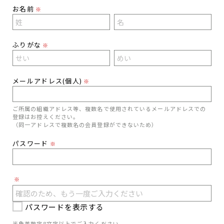
お名前
※
ふりがな
※
メールアドレス(個人)
※
ご所属の組織アドレス等、複数名で使用されているメールアドレスでの
登録はお控えください。
（同一アドレスで複数名の会員登録ができないため）
パスワード
※
※
パスワードを表示する
半角英数字8文字以上でご入力ください