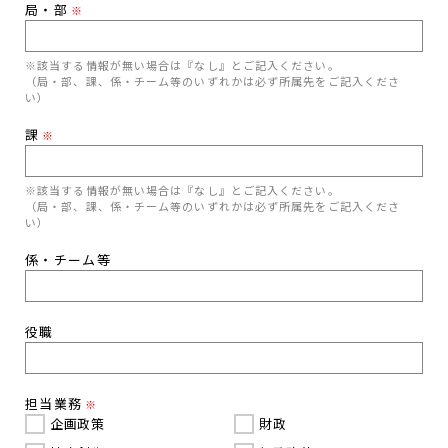
局・部
※
※該当する情報が無い場合は『なし』とご記入ください。
（局・部、課、係・チーム等のいずれかは必ず所属先をご記入くださ
い）
課
※
※該当する情報が無い場合は『なし』とご記入ください。
（局・部、課、係・チーム等のいずれかは必ず所属先をご記入くださ
い）
係・チーム等
役職
担当業務
※
企画政策
財政