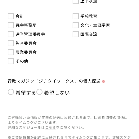
上下水道
会計
学校教育
議会事務局
文化・生涯学習
選挙管理委員会
国際交流
監査委員会
農業委員会
その他
行政マガジン「ジチタイワークス」の個人配送
※
希望する
希望しない
ご登録頂いた情報が実際の配送に反映されるまで、印刷期間等の関係に
よりタイムラグがございます。
詳細なスケジュールは
こちら
をご覧ください。
※ご登録情報が配送に反映されるまでタイムラグが生じます。詳細スケジ