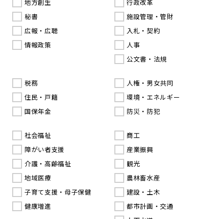
地方創生
行政改革
秘書
施設管理・管財
広報・広聴
入札・契約
情報政策
人事
公文書・法規
税務
人権・男女共同
住民・戸籍
環境・エネルギー
国保年金
防災・防犯
社会福祉
商工
障がい者支援
産業振興
介護・高齢福祉
観光
地域医療
農林畜水産
子育て支援・母子保健
建設・土木
健康増進
都市計画・交通