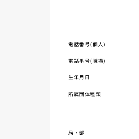
電話番号(個人)
電話番号(職場)
生年月日
所属団体種類
局・部