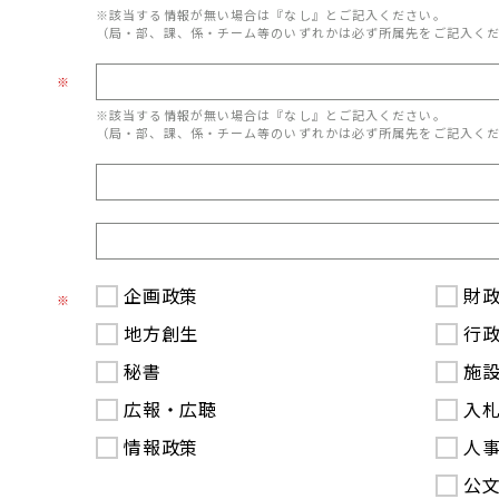
※該当する情報が無い場合は『なし』とご記入ください。
（局・部、課、係・チーム等のいずれかは必ず所属先をご記入く
※
※該当する情報が無い場合は『なし』とご記入ください。
（局・部、課、係・チーム等のいずれかは必ず所属先をご記入く
企画政策
財
※
地方創生
行
秘書
施
広報・広聴
入
情報政策
人
公