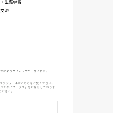
化・生涯学習
際交流
係によりタイムラグがございます。
スケジュールはこちらをご覧ください。
「ジチタイワークス」をお届けしておりま
ください。