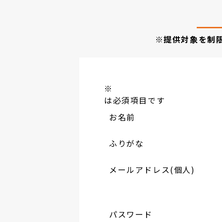
※提供対象を制
※
は必須項目です
お名前
ふりがな
メールアドレス(個人)
パスワード