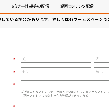
限している場合があります。詳しくは各サービスページで
※
※
※
ご所属の組織アドレス等、複数名で使用されているメールアドレ
（同一アドレスで複数名の会員登録ができないため）
※