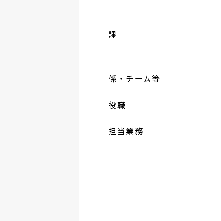
課
係・チーム等
役職
担当業務