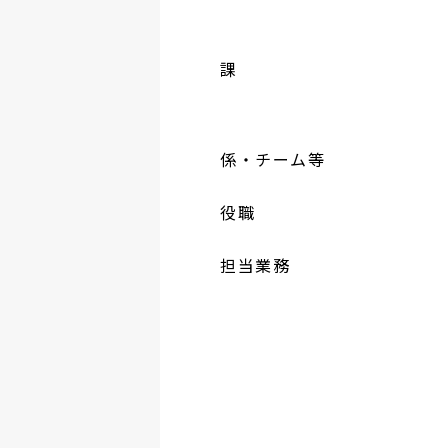
課
係・チーム等
役職
担当業務