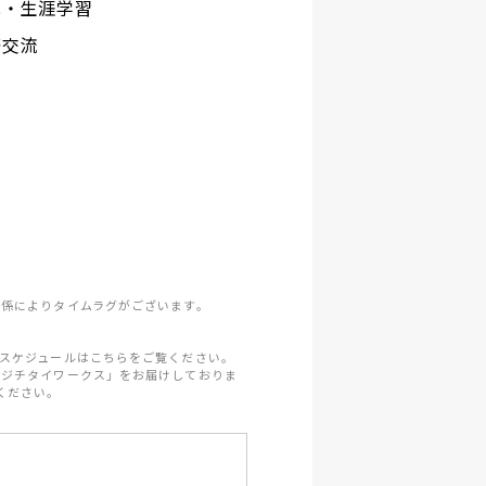
化・生涯学習
際交流
係によりタイムラグがございます。
スケジュールはこちらをご覧ください。
「ジチタイワークス」をお届けしておりま
ください。