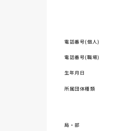
電話番号(個人)
電話番号(職場)
生年月日
所属団体種類
局・部