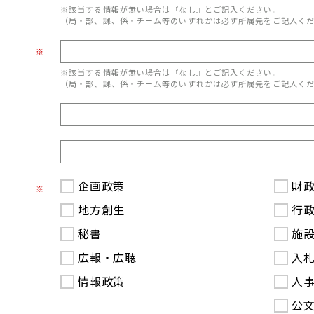
※該当する情報が無い場合は『なし』とご記入ください。
（局・部、課、係・チーム等のいずれかは必ず所属先をご記入く
※
※該当する情報が無い場合は『なし』とご記入ください。
（局・部、課、係・チーム等のいずれかは必ず所属先をご記入く
企画政策
財
※
地方創生
行
秘書
施
広報・広聴
入
情報政策
人
公