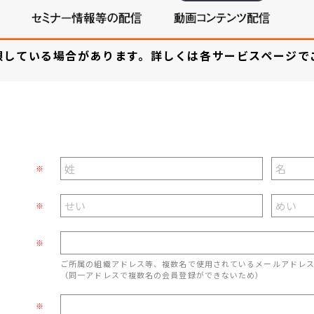
限している場合があります。詳しくは各サービスページで
※
※
※
ご所属の組織アドレス等、複数名で使用されているメールアドレ
（同一アドレスで複数名の会員登録ができないため）
※