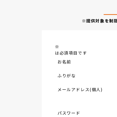
※提供対象を制
※
は必須項目です
お名前
ふりがな
メールアドレス(個人)
パスワード