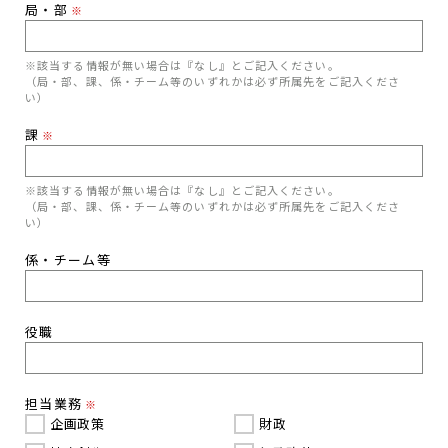
局・部
※
※該当する情報が無い場合は『なし』とご記入ください。
（局・部、課、係・チーム等のいずれかは必ず所属先をご記入くださ
い）
課
※
※該当する情報が無い場合は『なし』とご記入ください。
（局・部、課、係・チーム等のいずれかは必ず所属先をご記入くださ
い）
係・チーム等
役職
担当業務
※
企画政策
財政