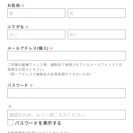
お名前
※
ふりがな
※
メールアドレス(個人)
※
ご所属の組織アドレス等、複数名で使用されているメールアドレスでの
登録はお控えください。
（同一アドレスで複数名の会員登録ができないため）
パスワード
※
※
パスワードを表示する
半角英数字8文字以上でご入力ください