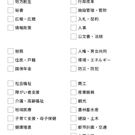
地方創生
行政改革
秘書
施設管理・管財
広報・広聴
入札・契約
情報政策
人事
公文書・法規
税務
人権・男女共同
住民・戸籍
環境・エネルギー
国保年金
防災・防犯
社会福祉
商工
障がい者支援
産業振興
介護・高齢福祉
観光
地域医療
農林畜水産
子育て支援・母子保健
建設・土木
健康増進
都市計画・交通