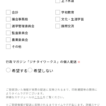
上下水道
会計
学校教育
議会事務局
文化・生涯学習
選挙管理委員会
国際交流
監査委員会
農業委員会
その他
行政マガジン「ジチタイワークス」の個人配送
※
希望する
希望しない
ご登録頂いた情報が実際の配送に反映されるまで、印刷期間等の関係に
よりタイムラグがございます。
詳細なスケジュールは
こちら
をご覧ください。
※ご登録情報が配送に反映されるまでタイムラグが生じます。詳細スケジ