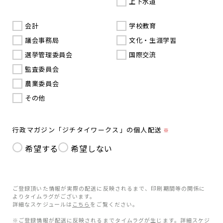
上下水道
会計
学校教育
議会事務局
文化・生涯学習
選挙管理委員会
国際交流
監査委員会
農業委員会
その他
行政マガジン「ジチタイワークス」の個人配送
※
希望する
希望しない
ご登録頂いた情報が実際の配送に反映されるまで、印刷期間等の関係に
よりタイムラグがございます。
詳細なスケジュールは
こちら
をご覧ください。
※ご登録情報が配送に反映されるまでタイムラグが生じます。詳細スケジ