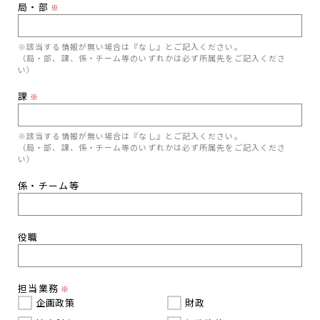
局・部
※
※該当する情報が無い場合は『なし』とご記入ください。
（局・部、課、係・チーム等のいずれかは必ず所属先をご記入くださ
い）
課
※
※該当する情報が無い場合は『なし』とご記入ください。
（局・部、課、係・チーム等のいずれかは必ず所属先をご記入くださ
い）
係・チーム等
役職
担当業務
※
企画政策
財政