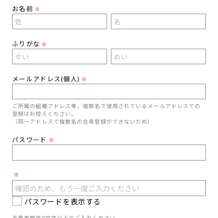
お名前
※
ふりがな
※
メールアドレス(個人)
※
ご所属の組織アドレス等、複数名で使用されているメールアドレスでの
登録はお控えください。
（同一アドレスで複数名の会員登録ができないため）
パスワード
※
※
パスワードを表示する
半角英数字8文字以上でご入力ください