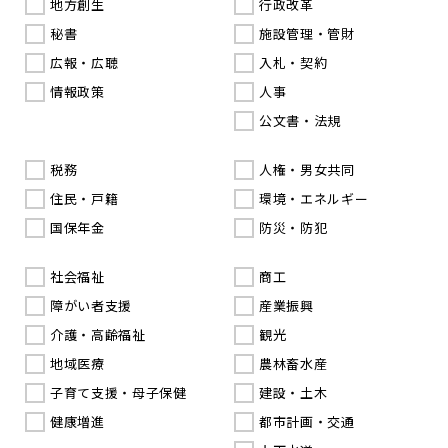
地方創生
行政改革
秘書
施設管理・管財
広報・広聴
入札・契約
情報政策
人事
公文書・法規
税務
人権・男女共同
住民・戸籍
環境・エネルギー
国保年金
防災・防犯
社会福祉
商工
障がい者支援
産業振興
介護・高齢福祉
観光
地域医療
農林畜水産
子育て支援・母子保健
建設・土木
健康増進
都市計画・交通