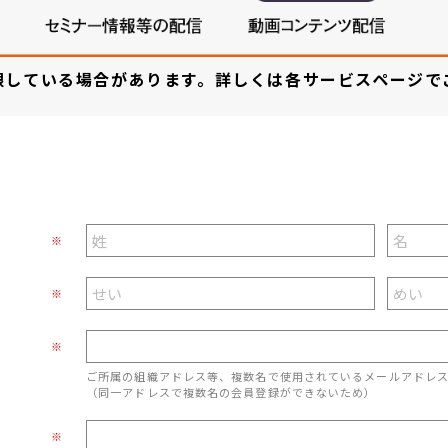
限している場合があります。詳しくは各サービスページで
※
※
※
ご所属の組織アドレス等、複数名で使用されているメールアドレ
（同一アドレスで複数名の会員登録ができないため）
※