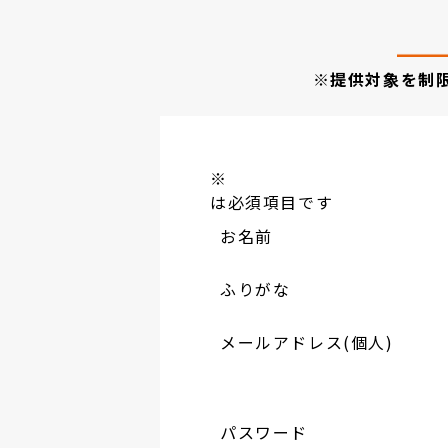
※提供対象を制
※
は必須項目です
お名前
ふりがな
メールアドレス(個人)
パスワード