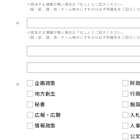
※該当する情報が無い場合は『なし』とご記入ください。
（局・部、課、係・チーム等のいずれかは必ず所属先をご記入く
※
※該当する情報が無い場合は『なし』とご記入ください。
（局・部、課、係・チーム等のいずれかは必ず所属先をご記入く
企画政策
財
※
地方創生
行
秘書
施
広報・広聴
入
情報政策
人
公