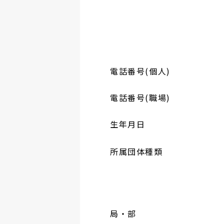
電話番号(個人)
電話番号(職場)
生年月日
所属団体種類
局・部