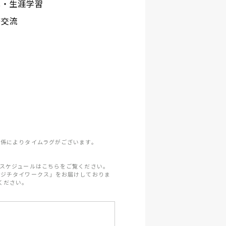
化・生涯学習
際交流
係によりタイムラグがございます。
スケジュールはこちらをご覧ください。
「ジチタイワークス」をお届けしておりま
ください。