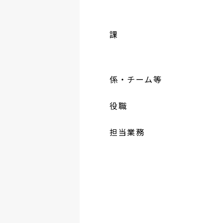
課
係・チーム等
役職
担当業務