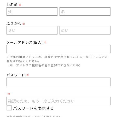
お名前
※
ふりがな
※
メールアドレス(個人)
※
ご所属の組織アドレス等、複数名で使用されているメールアドレスでの
登録はお控えください。
（同一アドレスで複数名の会員登録ができないため）
パスワード
※
※
パスワードを表示する
半角英数字8文字以上でご入力ください