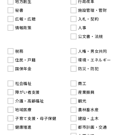
地方創生
行政改革
秘書
施設管理・管財
広報・広聴
入札・契約
情報政策
人事
公文書・法規
税務
人権・男女共同
住民・戸籍
環境・エネルギー
国保年金
防災・防犯
社会福祉
商工
障がい者支援
産業振興
介護・高齢福祉
観光
地域医療
農林畜水産
子育て支援・母子保健
建設・土木
健康増進
都市計画・交通