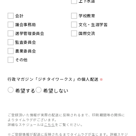
上下水道
会計
学校教育
議会事務局
文化・生涯学習
選挙管理委員会
国際交流
監査委員会
農業委員会
その他
行政マガジン「ジチタイワークス」の個人配送
※
希望する
希望しない
ご登録頂いた情報が実際の配送に反映されるまで、印刷期間等の関係に
よりタイムラグがございます。
詳細なスケジュールは
こちら
をご覧ください。
※ご登録情報が配送に反映されるまでタイムラグが生じます。詳細スケジ