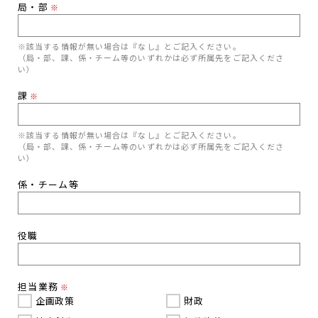
局・部
※
※該当する情報が無い場合は『なし』とご記入ください。
（局・部、課、係・チーム等のいずれかは必ず所属先をご記入くださ
い）
課
※
※該当する情報が無い場合は『なし』とご記入ください。
（局・部、課、係・チーム等のいずれかは必ず所属先をご記入くださ
い）
係・チーム等
役職
担当業務
※
企画政策
財政