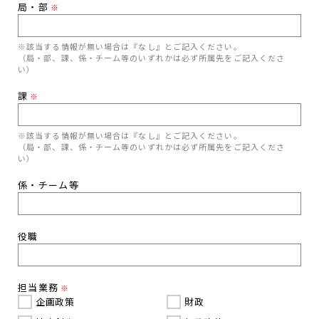
局・部
※
※該当する情報が無い場合は『なし』とご記入ください。
（局・部、課、係・チーム等のいずれかは必ず所属先をご記入くださ
い）
課
※
※該当する情報が無い場合は『なし』とご記入ください。
（局・部、課、係・チーム等のいずれかは必ず所属先をご記入くださ
い）
係・チーム等
役職
担当業務
※
企画政策
財政