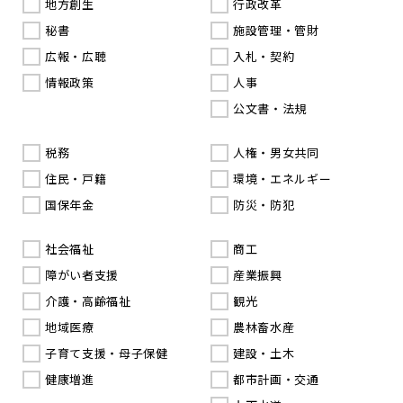
地方創生
行政改革
秘書
施設管理・管財
広報・広聴
入札・契約
情報政策
人事
公文書・法規
税務
人権・男女共同
住民・戸籍
環境・エネルギー
国保年金
防災・防犯
社会福祉
商工
障がい者支援
産業振興
介護・高齢福祉
観光
地域医療
農林畜水産
子育て支援・母子保健
建設・土木
健康増進
都市計画・交通