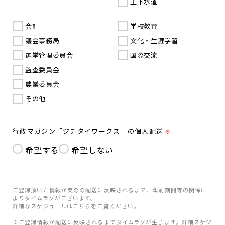
上下水道
会計
学校教育
議会事務局
文化・生涯学習
選挙管理委員会
国際交流
監査委員会
農業委員会
その他
行政マガジン「ジチタイワークス」の個人配送
※
希望する
希望しない
ご登録頂いた情報が実際の配送に反映されるまで、印刷期間等の関係に
よりタイムラグがございます。
詳細なスケジュールは
こちら
をご覧ください。
※ご登録情報が配送に反映されるまでタイムラグが生じます。詳細スケジ