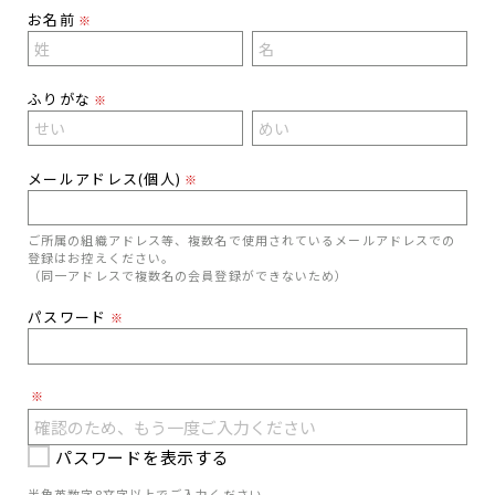
お名前
※
ふりがな
※
メールアドレス(個人)
※
ご所属の組織アドレス等、複数名で使用されているメールアドレスでの
登録はお控えください。
（同一アドレスで複数名の会員登録ができないため）
パスワード
※
※
パスワードを表示する
半角英数字8文字以上でご入力ください