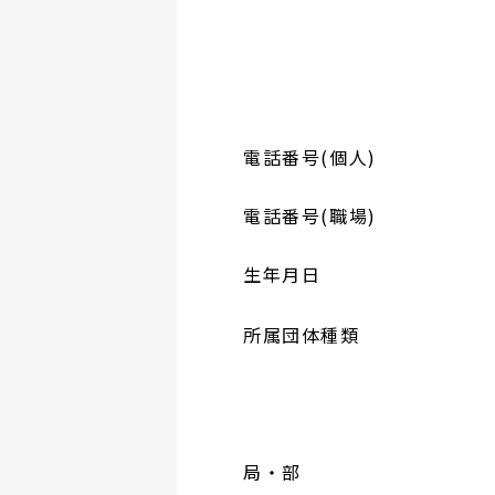
電話番号(個人)
電話番号(職場)
生年月日
所属団体種類
局・部