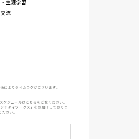
化・生涯学習
際交流
係によりタイムラグがございます。
スケジュールはこちらをご覧ください。
「ジチタイワークス」をお届けしておりま
ください。