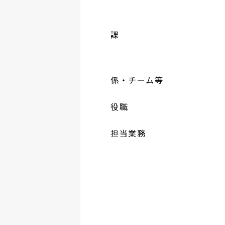
課
係・チーム等
役職
担当業務