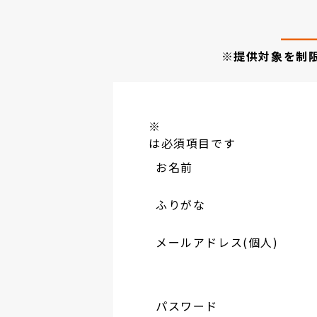
※提供対象を制
※
は必須項目です
お名前
ふりがな
メールアドレス(個人)
パスワード