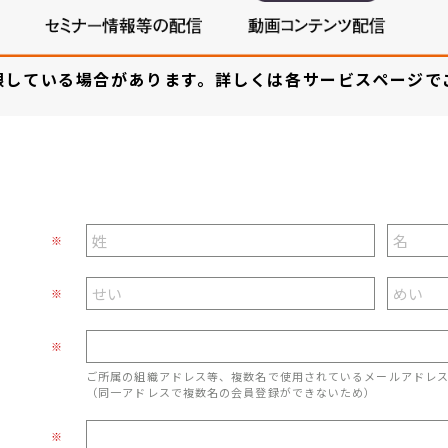
限している場合があります。詳しくは各サービスページで
※
※
※
ご所属の組織アドレス等、複数名で使用されているメールアドレ
（同一アドレスで複数名の会員登録ができないため）
※