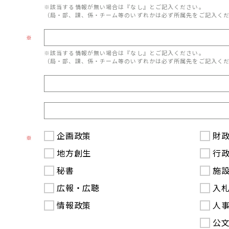
※該当する情報が無い場合は『なし』とご記入ください。
（局・部、課、係・チーム等のいずれかは必ず所属先をご記入く
※
※該当する情報が無い場合は『なし』とご記入ください。
（局・部、課、係・チーム等のいずれかは必ず所属先をご記入く
企画政策
財
※
地方創生
行
秘書
施
広報・広聴
入
情報政策
人
公