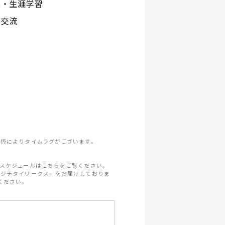
化・生涯学習
際交流
係によりタイムラグがございます。
スケジュールはこちらをご覧ください。
「ジチタイワークス」をお届けしておりま
ください。