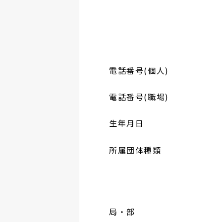
電話番号(個人)
電話番号(職場)
生年月日
所属団体種類
局・部