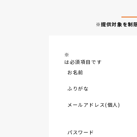
※提供対象を制
※
は必須項目です
お名前
ふりがな
メールアドレス(個人)
パスワード