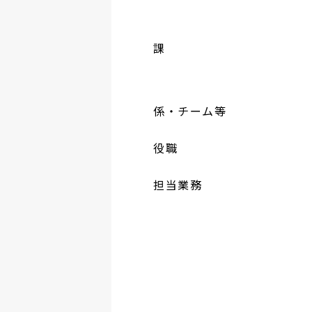
課
係・チーム等
役職
担当業務