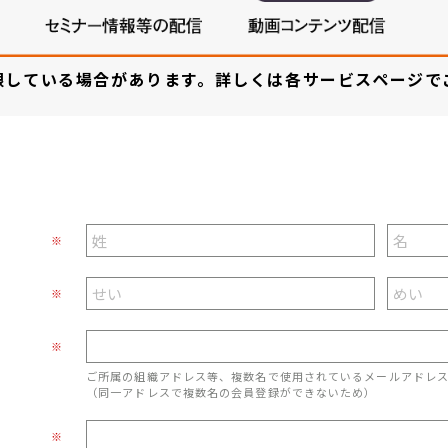
限している場合があります。詳しくは各サービスページで
※
※
※
ご所属の組織アドレス等、複数名で使用されているメールアドレ
（同一アドレスで複数名の会員登録ができないため）
※