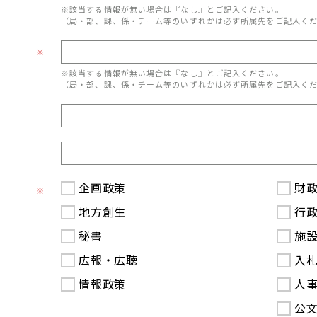
※該当する情報が無い場合は『なし』とご記入ください。
（局・部、課、係・チーム等のいずれかは必ず所属先をご記入く
※
※該当する情報が無い場合は『なし』とご記入ください。
（局・部、課、係・チーム等のいずれかは必ず所属先をご記入く
企画政策
財
※
地方創生
行
秘書
施
広報・広聴
入
情報政策
人
公