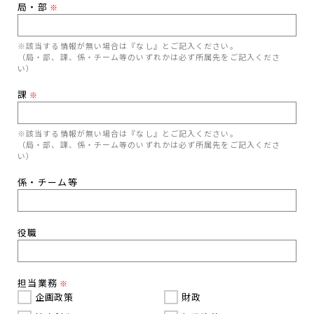
局・部
※
※該当する情報が無い場合は『なし』とご記入ください。
（局・部、課、係・チーム等のいずれかは必ず所属先をご記入くださ
い）
課
※
※該当する情報が無い場合は『なし』とご記入ください。
（局・部、課、係・チーム等のいずれかは必ず所属先をご記入くださ
い）
係・チーム等
役職
担当業務
※
企画政策
財政