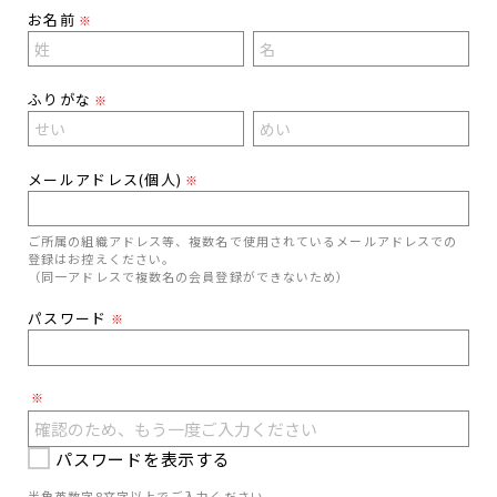
お名前
※
ふりがな
※
メールアドレス(個人)
※
ご所属の組織アドレス等、複数名で使用されているメールアドレスでの
登録はお控えください。
（同一アドレスで複数名の会員登録ができないため）
パスワード
※
※
パスワードを表示する
半角英数字8文字以上でご入力ください