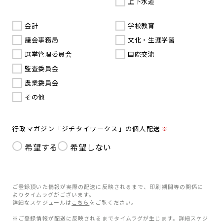
上下水道
会計
学校教育
議会事務局
文化・生涯学習
選挙管理委員会
国際交流
監査委員会
農業委員会
その他
行政マガジン「ジチタイワークス」の個人配送
※
希望する
希望しない
ご登録頂いた情報が実際の配送に反映されるまで、印刷期間等の関係に
よりタイムラグがございます。
詳細なスケジュールは
こちら
をご覧ください。
※ご登録情報が配送に反映されるまでタイムラグが生じます。詳細スケジ