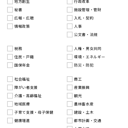
地方創生
行政改革
秘書
施設管理・管財
広報・広聴
入札・契約
情報政策
人事
公文書・法規
税務
人権・男女共同
住民・戸籍
環境・エネルギー
国保年金
防災・防犯
社会福祉
商工
障がい者支援
産業振興
介護・高齢福祉
観光
地域医療
農林畜水産
子育て支援・母子保健
建設・土木
健康増進
都市計画・交通