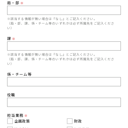
局・部
※
※該当する情報が無い場合は『なし』とご記入ください。
（局・部、課、係・チーム等のいずれかは必ず所属先をご記入くださ
い）
課
※
※該当する情報が無い場合は『なし』とご記入ください。
（局・部、課、係・チーム等のいずれかは必ず所属先をご記入くださ
い）
係・チーム等
役職
担当業務
※
企画政策
財政