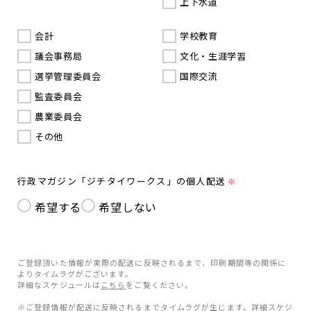
上下水道
会計
学校教育
議会事務局
文化・生涯学習
選挙管理委員会
国際交流
監査委員会
農業委員会
その他
行政マガジン「ジチタイワークス」の個人配送
※
希望する
希望しない
ご登録頂いた情報が実際の配送に反映されるまで、印刷期間等の関係に
よりタイムラグがございます。
詳細なスケジュールは
こちら
をご覧ください。
※ご登録情報が配送に反映されるまでタイムラグが生じます。詳細スケジ