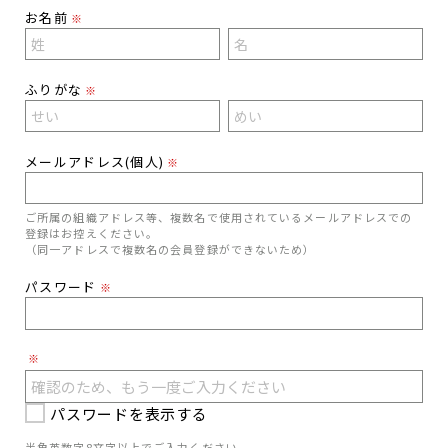
お名前
※
ふりがな
※
メールアドレス(個人)
※
ご所属の組織アドレス等、複数名で使用されているメールアドレスでの
登録はお控えください。
（同一アドレスで複数名の会員登録ができないため）
パスワード
※
※
パスワードを表示する
半角英数字8文字以上でご入力ください