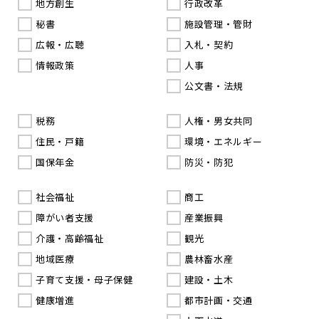
地方創生
行政改革
秘書
施設管理・管財
広報・広聴
入札・契約
情報政策
人事
公文書・法規
税務
人権・男女共同
住民・戸籍
環境・エネルギー
国保年金
防災・防犯
社会福祉
商工
障がい者支援
産業振興
介護・高齢福祉
観光
地域医療
農林畜水産
子育て支援・母子保健
建設・土木
健康増進
都市計画・交通