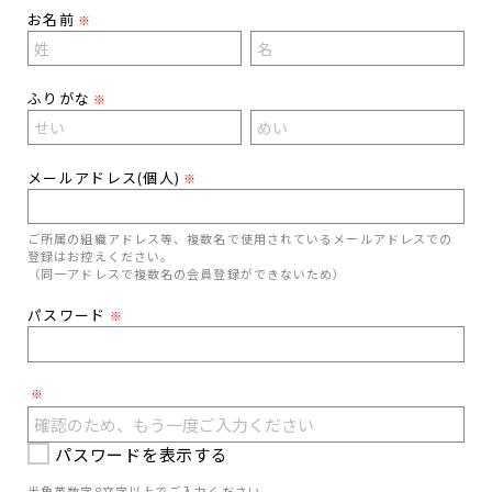
お名前
※
ふりがな
※
メールアドレス(個人)
※
ご所属の組織アドレス等、複数名で使用されているメールアドレスでの
登録はお控えください。
（同一アドレスで複数名の会員登録ができないため）
パスワード
※
※
パスワードを表示する
半角英数字8文字以上でご入力ください