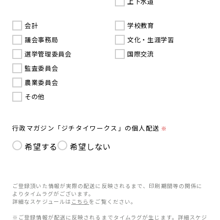
上下水道
会計
学校教育
議会事務局
文化・生涯学習
選挙管理委員会
国際交流
監査委員会
農業委員会
その他
行政マガジン「ジチタイワークス」の個人配送
※
希望する
希望しない
ご登録頂いた情報が実際の配送に反映されるまで、印刷期間等の関係に
よりタイムラグがございます。
詳細なスケジュールは
こちら
をご覧ください。
※ご登録情報が配送に反映されるまでタイムラグが生じます。詳細スケジ