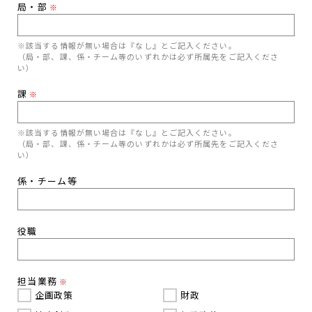
局・部
※
※該当する情報が無い場合は『なし』とご記入ください。
（局・部、課、係・チーム等のいずれかは必ず所属先をご記入くださ
い）
課
※
※該当する情報が無い場合は『なし』とご記入ください。
（局・部、課、係・チーム等のいずれかは必ず所属先をご記入くださ
い）
係・チーム等
役職
担当業務
※
企画政策
財政