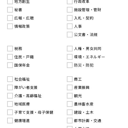
地方創生
行政改革
秘書
施設管理・管財
広報・広聴
入札・契約
情報政策
人事
公文書・法規
税務
人権・男女共同
住民・戸籍
環境・エネルギー
国保年金
防災・防犯
社会福祉
商工
障がい者支援
産業振興
介護・高齢福祉
観光
地域医療
農林畜水産
子育て支援・母子保健
建設・土木
健康増進
都市計画・交通