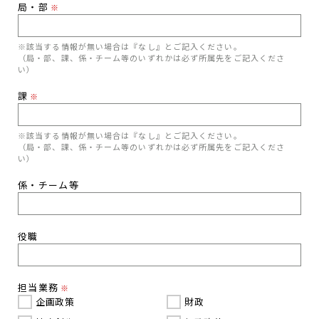
局・部
※
※該当する情報が無い場合は『なし』とご記入ください。
（局・部、課、係・チーム等のいずれかは必ず所属先をご記入くださ
い）
課
※
※該当する情報が無い場合は『なし』とご記入ください。
（局・部、課、係・チーム等のいずれかは必ず所属先をご記入くださ
い）
係・チーム等
役職
担当業務
※
企画政策
財政