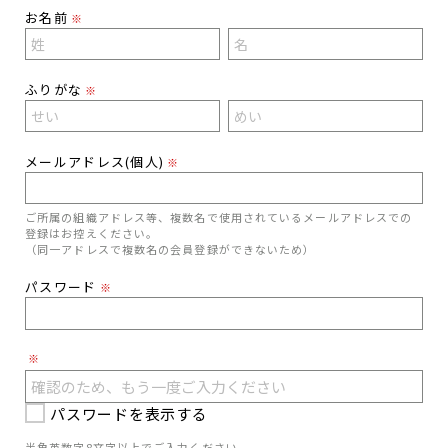
お名前
※
ふりがな
※
メールアドレス(個人)
※
ご所属の組織アドレス等、複数名で使用されているメールアドレスでの
登録はお控えください。
（同一アドレスで複数名の会員登録ができないため）
パスワード
※
※
パスワードを表示する
半角英数字8文字以上でご入力ください