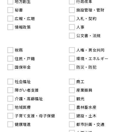
地方創生
行政改革
秘書
施設管理・管財
広報・広聴
入札・契約
情報政策
人事
公文書・法規
税務
人権・男女共同
住民・戸籍
環境・エネルギー
国保年金
防災・防犯
社会福祉
商工
障がい者支援
産業振興
介護・高齢福祉
観光
地域医療
農林畜水産
子育て支援・母子保健
建設・土木
健康増進
都市計画・交通