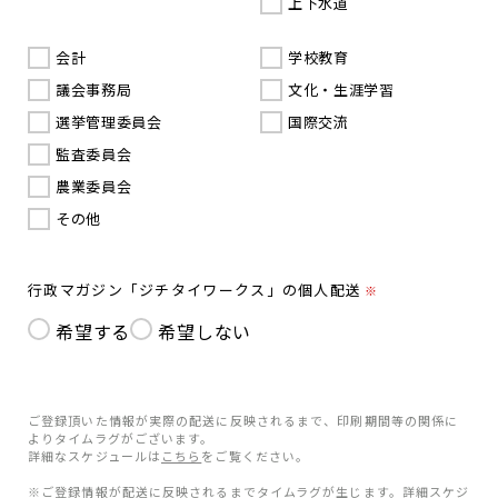
上下水道
会計
学校教育
議会事務局
文化・生涯学習
選挙管理委員会
国際交流
監査委員会
農業委員会
その他
行政マガジン「ジチタイワークス」の個人配送
※
希望する
希望しない
ご登録頂いた情報が実際の配送に反映されるまで、印刷期間等の関係に
よりタイムラグがございます。
詳細なスケジュールは
こちら
をご覧ください。
※ご登録情報が配送に反映されるまでタイムラグが生じます。詳細スケジ