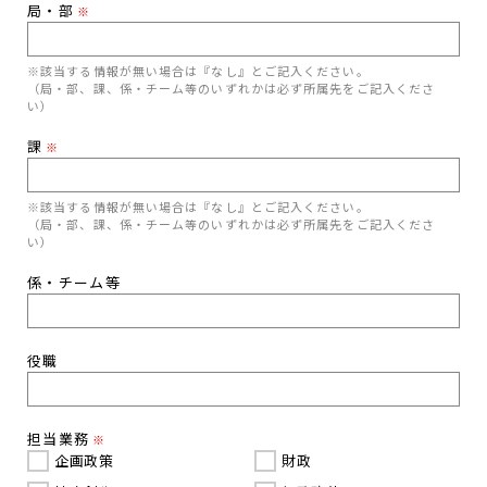
局・部
※
※該当する情報が無い場合は『なし』とご記入ください。
（局・部、課、係・チーム等のいずれかは必ず所属先をご記入くださ
い）
課
※
※該当する情報が無い場合は『なし』とご記入ください。
（局・部、課、係・チーム等のいずれかは必ず所属先をご記入くださ
い）
係・チーム等
役職
担当業務
※
企画政策
財政