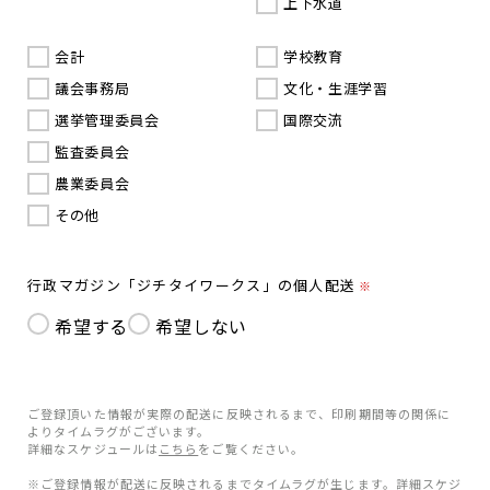
上下水道
会計
学校教育
議会事務局
文化・生涯学習
選挙管理委員会
国際交流
監査委員会
農業委員会
その他
行政マガジン「ジチタイワークス」の個人配送
※
希望する
希望しない
ご登録頂いた情報が実際の配送に反映されるまで、印刷期間等の関係に
よりタイムラグがございます。
詳細なスケジュールは
こちら
をご覧ください。
※ご登録情報が配送に反映されるまでタイムラグが生じます。詳細スケジ