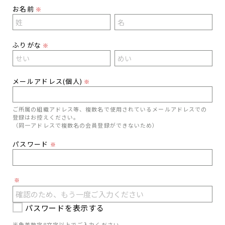
お名前
※
ふりがな
※
メールアドレス(個人)
※
ご所属の組織アドレス等、複数名で使用されているメールアドレスでの
登録はお控えください。
（同一アドレスで複数名の会員登録ができないため）
パスワード
※
※
パスワードを表示する
半角英数字8文字以上でご入力ください