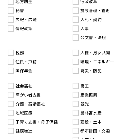
地方創生
行政改革
秘書
施設管理・管財
広報・広聴
入札・契約
情報政策
人事
公文書・法規
税務
人権・男女共同
住民・戸籍
環境・エネルギー
国保年金
防災・防犯
社会福祉
商工
障がい者支援
産業振興
介護・高齢福祉
観光
地域医療
農林畜水産
子育て支援・母子保健
建設・土木
健康増進
都市計画・交通