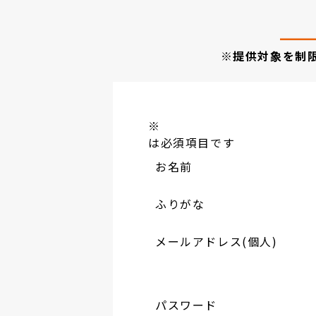
※提供対象を制
※
は必須項目です
お名前
ふりがな
メールアドレス(個人)
パスワード