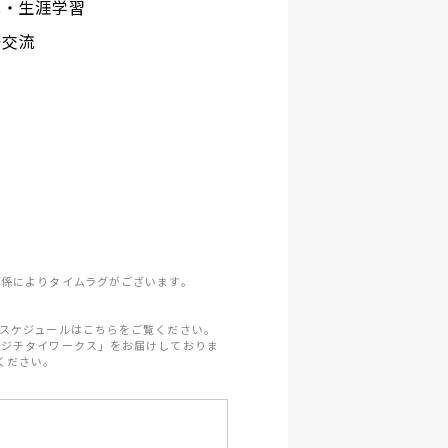
化・生涯学習
際交流
係によりタイムラグがございます。
スケジュールはこちらをご覧ください。
「ジチタイワークス」をお届けしておりま
ください。