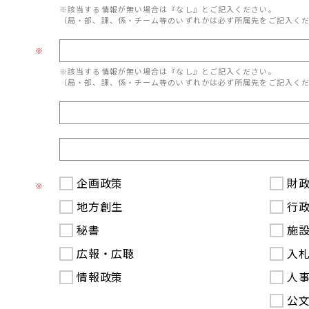
※該当する情報が無い場合は『なし』とご記入ください。
（局・部、課、係・チーム等のいずれかは必ず所属先をご記入く
※
※該当する情報が無い場合は『なし』とご記入ください。
（局・部、課、係・チーム等のいずれかは必ず所属先をご記入く
企画政策
財
※
地方創生
行
秘書
施
広報・広聴
入
情報政策
人
公