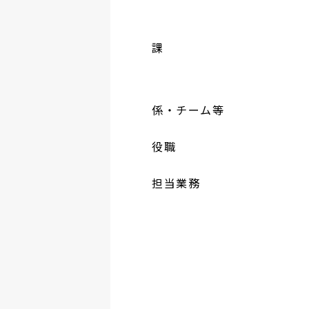
課
係・チーム等
役職
担当業務