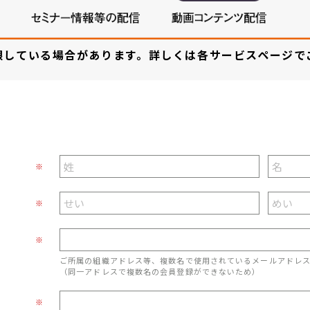
限している場合があります。詳しくは各サービスページで
※
※
※
ご所属の組織アドレス等、複数名で使用されているメールアドレ
（同一アドレスで複数名の会員登録ができないため）
※