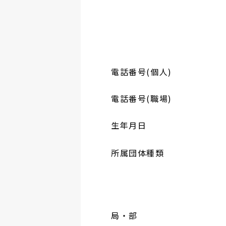
電話番号(個人)
電話番号(職場)
生年月日
所属団体種類
局・部