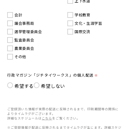
上下水道
会計
学校教育
議会事務局
文化・生涯学習
選挙管理委員会
国際交流
監査委員会
農業委員会
その他
行政マガジン「ジチタイワークス」の個人配送
※
希望する
希望しない
ご登録頂いた情報が実際の配送に反映されるまで、印刷期間等の関係に
よりタイムラグがございます。
詳細なスケジュールは
こちら
をご覧ください。
※ご登録情報が配送に反映されるまでタイムラグが生じます。詳細スケジ