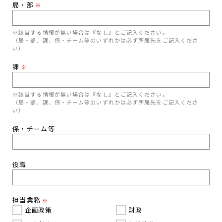
局・部
※
※該当する情報が無い場合は『なし』とご記入ください。
（局・部、課、係・チーム等のいずれかは必ず所属先をご記入くださ
い）
課
※
※該当する情報が無い場合は『なし』とご記入ください。
（局・部、課、係・チーム等のいずれかは必ず所属先をご記入くださ
い）
係・チーム等
役職
担当業務
※
企画政策
財政