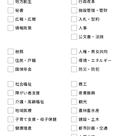
地方創生
行政改革
秘書
施設管理・管財
広報・広聴
入札・契約
情報政策
人事
公文書・法規
税務
人権・男女共同
住民・戸籍
環境・エネルギー
国保年金
防災・防犯
社会福祉
商工
障がい者支援
産業振興
介護・高齢福祉
観光
地域医療
農林畜水産
子育て支援・母子保健
建設・土木
健康増進
都市計画・交通