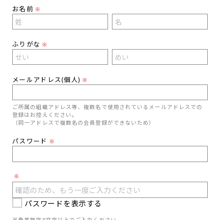
お名前
※
ふりがな
※
メールアドレス(個人)
※
ご所属の組織アドレス等、複数名で使用されているメールアドレスでの
登録はお控えください。
（同一アドレスで複数名の会員登録ができないため）
パスワード
※
※
パスワードを表示する
半角英数字8文字以上でご入力ください