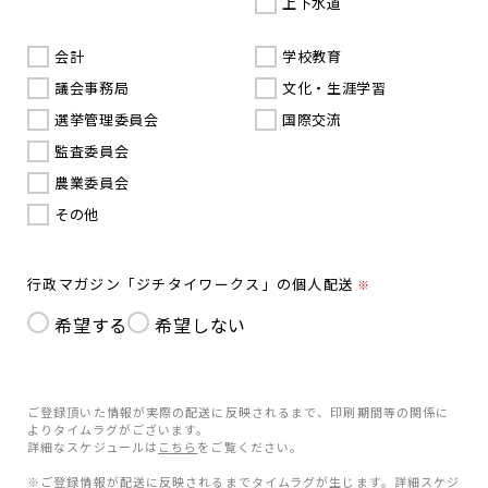
上下水道
会計
学校教育
議会事務局
文化・生涯学習
選挙管理委員会
国際交流
監査委員会
農業委員会
その他
行政マガジン「ジチタイワークス」の個人配送
※
希望する
希望しない
ご登録頂いた情報が実際の配送に反映されるまで、印刷期間等の関係に
よりタイムラグがございます。
詳細なスケジュールは
こちら
をご覧ください。
※ご登録情報が配送に反映されるまでタイムラグが生じます。詳細スケジ