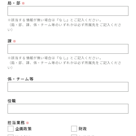
局・部
※
※該当する情報が無い場合は『なし』とご記入ください。
（局・部、課、係・チーム等のいずれかは必ず所属先をご記入くださ
い）
課
※
※該当する情報が無い場合は『なし』とご記入ください。
（局・部、課、係・チーム等のいずれかは必ず所属先をご記入くださ
い）
係・チーム等
役職
担当業務
※
企画政策
財政