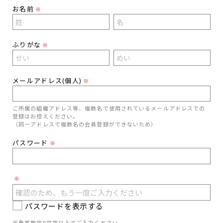
お名前
※
ふりがな
※
メールアドレス(個人)
※
ご所属の組織アドレス等、複数名で使用されているメールアドレスでの
登録はお控えください。
（同一アドレスで複数名の会員登録ができないため）
パスワード
※
※
パスワードを表示する
半角英数字8文字以上でご入力ください