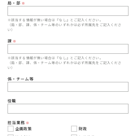
局・部
※
※該当する情報が無い場合は『なし』とご記入ください。
（局・部、課、係・チーム等のいずれかは必ず所属先をご記入くださ
い）
課
※
※該当する情報が無い場合は『なし』とご記入ください。
（局・部、課、係・チーム等のいずれかは必ず所属先をご記入くださ
い）
係・チーム等
役職
担当業務
※
企画政策
財政