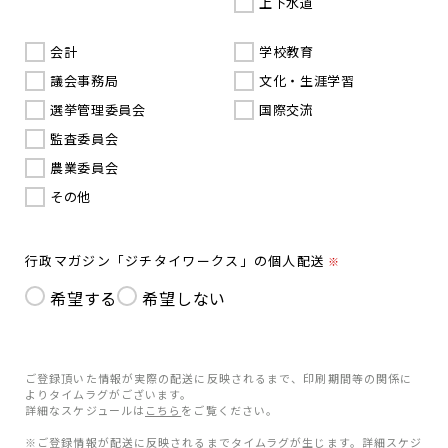
上下水道
会計
学校教育
議会事務局
文化・生涯学習
選挙管理委員会
国際交流
監査委員会
農業委員会
その他
行政マガジン「ジチタイワークス」の個人配送
※
希望する
希望しない
ご登録頂いた情報が実際の配送に反映されるまで、印刷期間等の関係に
よりタイムラグがございます。
詳細なスケジュールは
こちら
をご覧ください。
※ご登録情報が配送に反映されるまでタイムラグが生じます。詳細スケジ