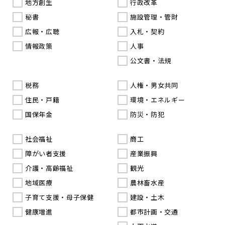
地方創生
行政改革
秘書
施設管理・管財
広報・広聴
入札・契約
情報政策
人事
公文書・法規
税務
人権・男女共同
住民・戸籍
環境・エネルギー
国保年金
防災・防犯
社会福祉
商工
障がい者支援
産業振興
介護・高齢福祉
観光
地域医療
農林畜水産
子育て支援・母子保健
建設・土木
健康増進
都市計画・交通