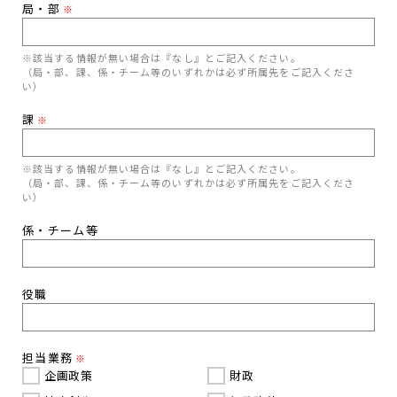
局・部
※
※該当する情報が無い場合は『なし』とご記入ください。
（局・部、課、係・チーム等のいずれかは必ず所属先をご記入くださ
い）
課
※
※該当する情報が無い場合は『なし』とご記入ください。
（局・部、課、係・チーム等のいずれかは必ず所属先をご記入くださ
い）
係・チーム等
役職
担当業務
※
企画政策
財政