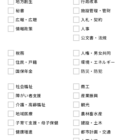
地方創生
行政改革
秘書
施設管理・管財
広報・広聴
入札・契約
情報政策
人事
公文書・法規
税務
人権・男女共同
住民・戸籍
環境・エネルギー
国保年金
防災・防犯
社会福祉
商工
障がい者支援
産業振興
介護・高齢福祉
観光
地域医療
農林畜水産
子育て支援・母子保健
建設・土木
健康増進
都市計画・交通