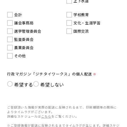
上下水道
会計
学校教育
議会事務局
文化・生涯学習
選挙管理委員会
国際交流
監査委員会
農業委員会
その他
行政マガジン「ジチタイワークス」の個人配送
※
希望する
希望しない
ご登録頂いた情報が実際の配送に反映されるまで、印刷期間等の関係に
よりタイムラグがございます。
詳細なスケジュールは
こちら
をご覧ください。
※ご登録情報が配送に反映されるまでタイムラグが生じます。詳細スケジ