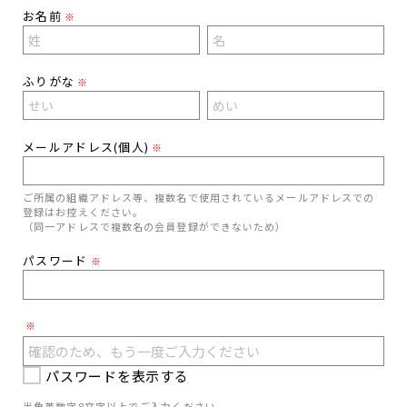
お名前
※
ふりがな
※
メールアドレス(個人)
※
ご所属の組織アドレス等、複数名で使用されているメールアドレスでの
登録はお控えください。
（同一アドレスで複数名の会員登録ができないため）
パスワード
※
※
パスワードを表示する
半角英数字8文字以上でご入力ください