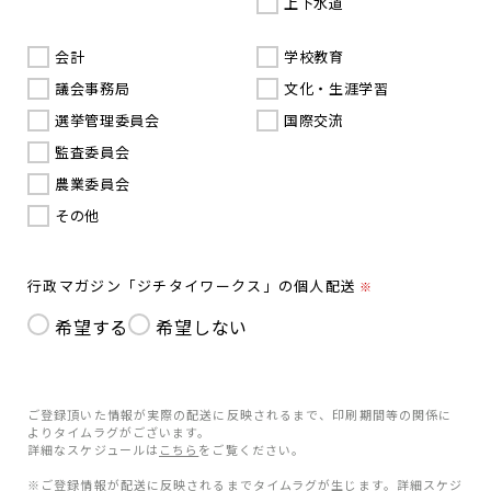
上下水道
会計
学校教育
議会事務局
文化・生涯学習
選挙管理委員会
国際交流
監査委員会
農業委員会
その他
行政マガジン「ジチタイワークス」の個人配送
※
希望する
希望しない
ご登録頂いた情報が実際の配送に反映されるまで、印刷期間等の関係に
よりタイムラグがございます。
詳細なスケジュールは
こちら
をご覧ください。
※ご登録情報が配送に反映されるまでタイムラグが生じます。詳細スケジ