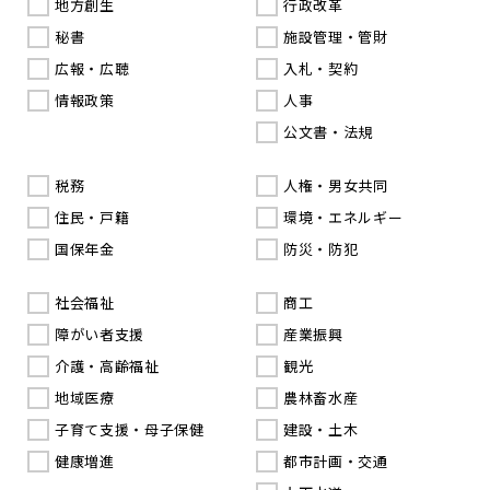
地方創生
行政改革
秘書
施設管理・管財
広報・広聴
入札・契約
情報政策
人事
公文書・法規
税務
人権・男女共同
住民・戸籍
環境・エネルギー
国保年金
防災・防犯
社会福祉
商工
障がい者支援
産業振興
介護・高齢福祉
観光
地域医療
農林畜水産
子育て支援・母子保健
建設・土木
健康増進
都市計画・交通