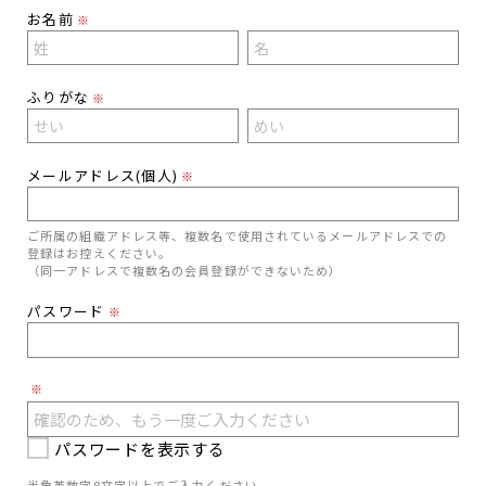
お名前
※
ふりがな
※
メールアドレス(個人)
※
ご所属の組織アドレス等、複数名で使用されているメールアドレスでの
登録はお控えください。
（同一アドレスで複数名の会員登録ができないため）
パスワード
※
※
パスワードを表示する
半角英数字8文字以上でご入力ください