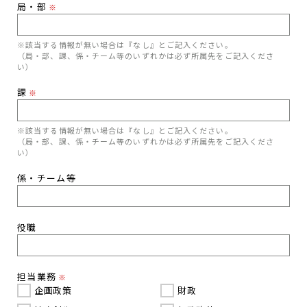
局・部
※
※該当する情報が無い場合は『なし』とご記入ください。
（局・部、課、係・チーム等のいずれかは必ず所属先をご記入くださ
い）
課
※
※該当する情報が無い場合は『なし』とご記入ください。
（局・部、課、係・チーム等のいずれかは必ず所属先をご記入くださ
い）
係・チーム等
役職
担当業務
※
企画政策
財政