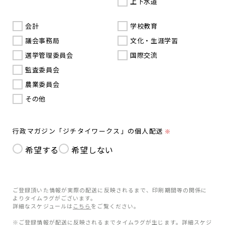
上下水道
会計
学校教育
議会事務局
文化・生涯学習
選挙管理委員会
国際交流
監査委員会
農業委員会
その他
行政マガジン「ジチタイワークス」の個人配送
※
希望する
希望しない
ご登録頂いた情報が実際の配送に反映されるまで、印刷期間等の関係に
よりタイムラグがございます。
詳細なスケジュールは
こちら
をご覧ください。
※ご登録情報が配送に反映されるまでタイムラグが生じます。詳細スケジ