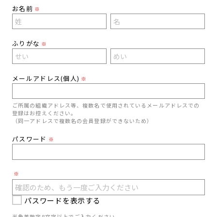
お名前
※
ふりがな
※
メールアドレス(個人)
※
ご所属の組織アドレス等、複数名で使用されているメールアドレスでの
登録はお控えください。
（同一アドレスで複数名の会員登録ができないため）
パスワード
※
※
パスワードを表示する
半角英数字8文字以上でご入力ください