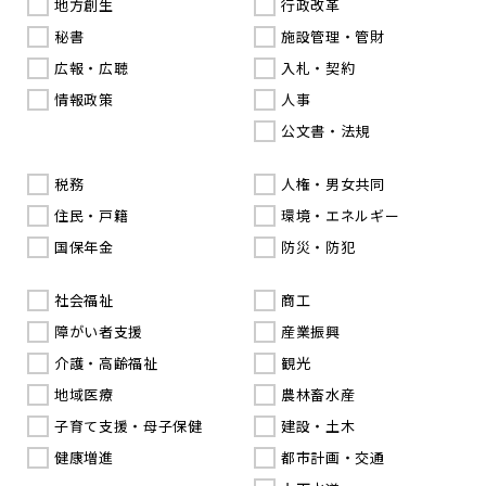
地方創生
行政改革
秘書
施設管理・管財
広報・広聴
入札・契約
情報政策
人事
公文書・法規
税務
人権・男女共同
住民・戸籍
環境・エネルギー
国保年金
防災・防犯
社会福祉
商工
障がい者支援
産業振興
介護・高齢福祉
観光
地域医療
農林畜水産
子育て支援・母子保健
建設・土木
健康増進
都市計画・交通