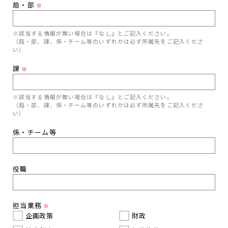
局・部
※
※該当する情報が無い場合は『なし』とご記入ください。
（局・部、課、係・チーム等のいずれかは必ず所属先をご記入くださ
い）
課
※
※該当する情報が無い場合は『なし』とご記入ください。
（局・部、課、係・チーム等のいずれかは必ず所属先をご記入くださ
い）
係・チーム等
役職
担当業務
※
企画政策
財政