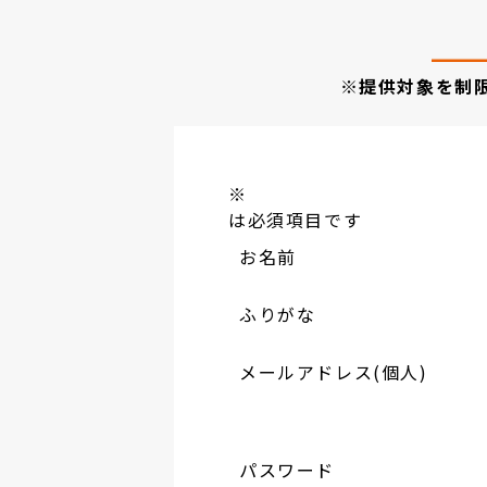
※提供対象を制
※
は必須項目です
お名前
ふりがな
メールアドレス(個人)
パスワード