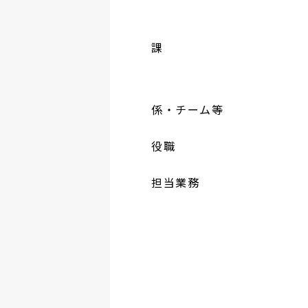
課
係・チーム等
役職
担当業務