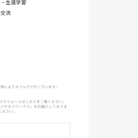
化・生涯学習
際交流
係によりタイムラグがございます。
スケジュールはこちらをご覧ください。
「ジチタイワークス」をお届けしておりま
ください。