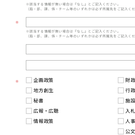
※該当する情報が無い場合は『なし』とご記入ください。
（局・部、課、係・チーム等のいずれかは必ず所属先をご記入く
※
※該当する情報が無い場合は『なし』とご記入ください。
（局・部、課、係・チーム等のいずれかは必ず所属先をご記入く
企画政策
財
※
地方創生
行
秘書
施
広報・広聴
入
情報政策
人
公