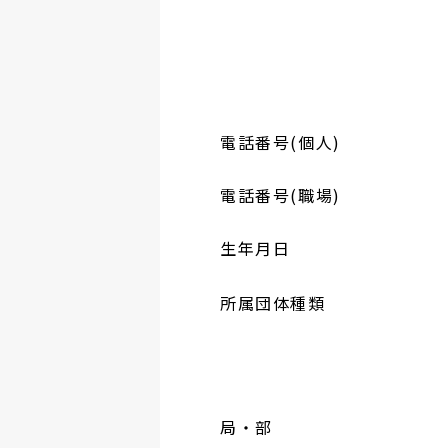
電話番号(個人)
電話番号(職場)
生年月日
所属団体種類
局・部