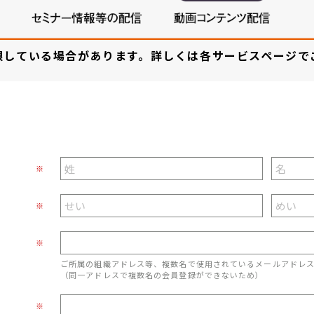
限している場合があります。詳しくは各サービスページで
※
※
※
ご所属の組織アドレス等、複数名で使用されているメールアドレ
（同一アドレスで複数名の会員登録ができないため）
※