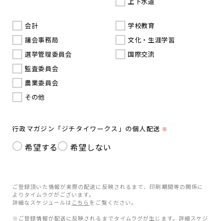
上下水道
会計
学校教育
議会事務局
文化・生涯学習
選挙管理委員会
国際交流
監査委員会
農業委員会
その他
行政マガジン「ジチタイワークス」の個人配送
※
希望する
希望しない
ご登録頂いた情報が実際の配送に反映されるまで、印刷期間等の関係に
よりタイムラグがございます。
詳細なスケジュールは
こちら
をご覧ください。
※ご登録情報が配送に反映されるまでタイムラグが生じます。詳細スケジ