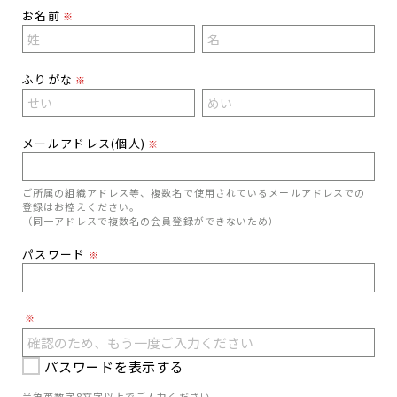
お名前
※
ふりがな
※
メールアドレス(個人)
※
ご所属の組織アドレス等、複数名で使用されているメールアドレスでの
登録はお控えください。
（同一アドレスで複数名の会員登録ができないため）
パスワード
※
※
パスワードを表示する
半角英数字8文字以上でご入力ください