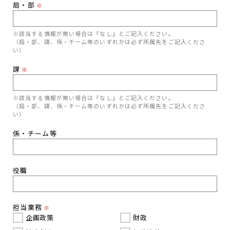
局・部
※
※該当する情報が無い場合は『なし』とご記入ください。
（局・部、課、係・チーム等のいずれかは必ず所属先をご記入くださ
い）
課
※
※該当する情報が無い場合は『なし』とご記入ください。
（局・部、課、係・チーム等のいずれかは必ず所属先をご記入くださ
い）
係・チーム等
役職
担当業務
※
企画政策
財政