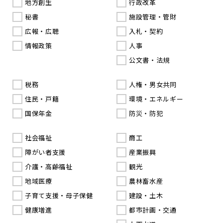
地方創生
行政改革
秘書
施設管理・管財
広報・広聴
入札・契約
情報政策
人事
公文書・法規
税務
人権・男女共同
住民・戸籍
環境・エネルギー
国保年金
防災・防犯
社会福祉
商工
障がい者支援
産業振興
介護・高齢福祉
観光
地域医療
農林畜水産
子育て支援・母子保健
建設・土木
健康増進
都市計画・交通