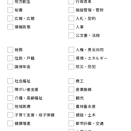
地方創生
行政改革
秘書
施設管理・管財
広報・広聴
入札・契約
情報政策
人事
公文書・法規
税務
人権・男女共同
住民・戸籍
環境・エネルギー
国保年金
防災・防犯
社会福祉
商工
障がい者支援
産業振興
介護・高齢福祉
観光
地域医療
農林畜水産
子育て支援・母子保健
建設・土木
健康増進
都市計画・交通