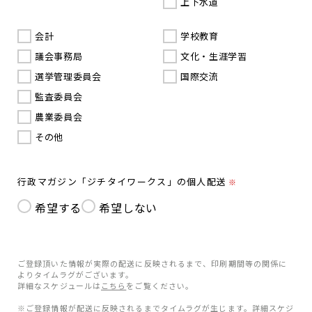
上下水道
会計
学校教育
議会事務局
文化・生涯学習
選挙管理委員会
国際交流
監査委員会
農業委員会
その他
行政マガジン「ジチタイワークス」の個人配送
※
希望する
希望しない
ご登録頂いた情報が実際の配送に反映されるまで、印刷期間等の関係に
よりタイムラグがございます。
詳細なスケジュールは
こちら
をご覧ください。
※ご登録情報が配送に反映されるまでタイムラグが生じます。詳細スケジ