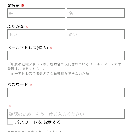
お名前
※
ふりがな
※
メールアドレス(個人)
※
ご所属の組織アドレス等、複数名で使用されているメールアドレスでの
登録はお控えください。
（同一アドレスで複数名の会員登録ができないため）
パスワード
※
※
パスワードを表示する
半角英数字8文字以上でご入力ください