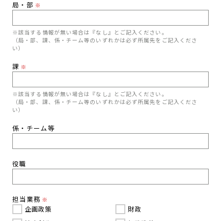
局・部
※
※該当する情報が無い場合は『なし』とご記入ください。
（局・部、課、係・チーム等のいずれかは必ず所属先をご記入くださ
い）
課
※
※該当する情報が無い場合は『なし』とご記入ください。
（局・部、課、係・チーム等のいずれかは必ず所属先をご記入くださ
い）
係・チーム等
役職
担当業務
※
企画政策
財政