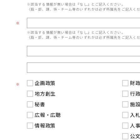
※該当する情報が無い場合は『なし』とご記入ください。
（局・部、課、係・チーム等のいずれかは必ず所属先をご記入く
※
※該当する情報が無い場合は『なし』とご記入ください。
（局・部、課、係・チーム等のいずれかは必ず所属先をご記入く
企画政策
財
※
地方創生
行
秘書
施
広報・広聴
入
情報政策
人
公