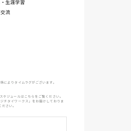
化・生涯学習
際交流
係によりタイムラグがございます。
スケジュールはこちらをご覧ください。
「ジチタイワークス」をお届けしておりま
ください。