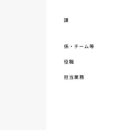
課
係・チーム等
役職
担当業務