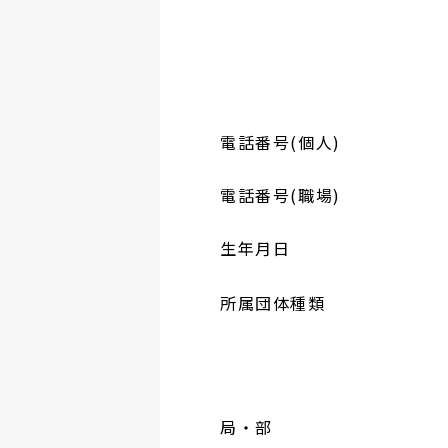
電話番号(個人)
電話番号(職場)
生年月日
所属団体種類
局・部