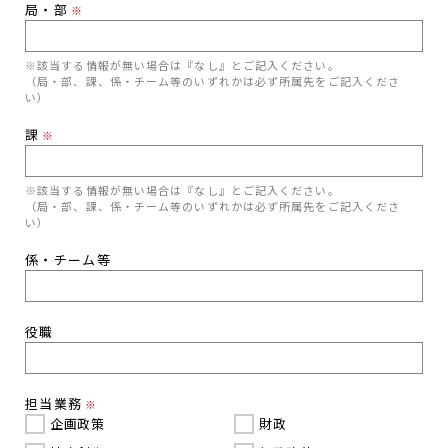
局・部
※
※該当する情報が無い場合は『なし』とご記入ください。
（局・部、課、係・チーム等のいずれかは必ず所属先をご記入くださ
い）
課
※
※該当する情報が無い場合は『なし』とご記入ください。
（局・部、課、係・チーム等のいずれかは必ず所属先をご記入くださ
い）
係・チーム等
役職
担当業務
※
企画政策
財政