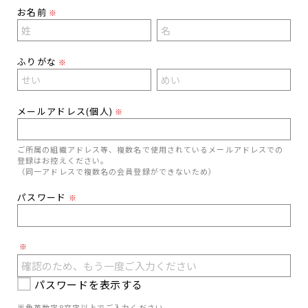
お名前
※
ふりがな
※
メールアドレス(個人)
※
ご所属の組織アドレス等、複数名で使用されているメールアドレスでの
登録はお控えください。
（同一アドレスで複数名の会員登録ができないため）
パスワード
※
※
パスワードを表示する
半角英数字8文字以上でご入力ください