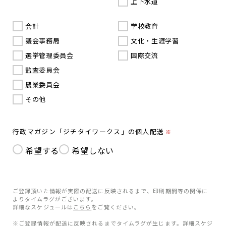
上下水道
会計
学校教育
議会事務局
文化・生涯学習
選挙管理委員会
国際交流
監査委員会
農業委員会
その他
行政マガジン「ジチタイワークス」の個人配送
※
希望する
希望しない
ご登録頂いた情報が実際の配送に反映されるまで、印刷期間等の関係に
よりタイムラグがございます。
詳細なスケジュールは
こちら
をご覧ください。
※ご登録情報が配送に反映されるまでタイムラグが生じます。詳細スケジ