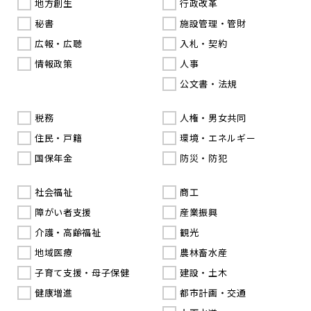
地方創生
行政改革
秘書
施設管理・管財
広報・広聴
入札・契約
情報政策
人事
公文書・法規
税務
人権・男女共同
住民・戸籍
環境・エネルギー
国保年金
防災・防犯
社会福祉
商工
障がい者支援
産業振興
介護・高齢福祉
観光
地域医療
農林畜水産
子育て支援・母子保健
建設・土木
健康増進
都市計画・交通