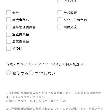
上下水道
会計
学校教育
議会事務局
文化・生涯学習
選挙管理委員会
国際交流
監査委員会
農業委員会
その他
行政マガジン「ジチタイワークス」の個人配送
※
希望する
希望しない
ご登録頂いた情報が実際の配送に反映されるまで、印刷期間等の関係に
よりタイムラグがございます。
詳細なスケジュールは
こちら
をご覧ください。
※ご登録情報が配送に反映されるまでタイムラグが生じます。詳細スケジ