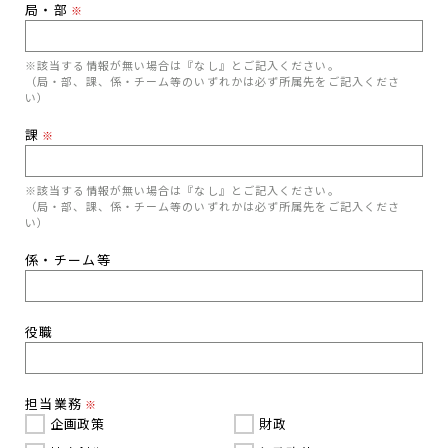
局・部
※
※該当する情報が無い場合は『なし』とご記入ください。
（局・部、課、係・チーム等のいずれかは必ず所属先をご記入くださ
い）
課
※
※該当する情報が無い場合は『なし』とご記入ください。
（局・部、課、係・チーム等のいずれかは必ず所属先をご記入くださ
い）
係・チーム等
役職
担当業務
※
企画政策
財政