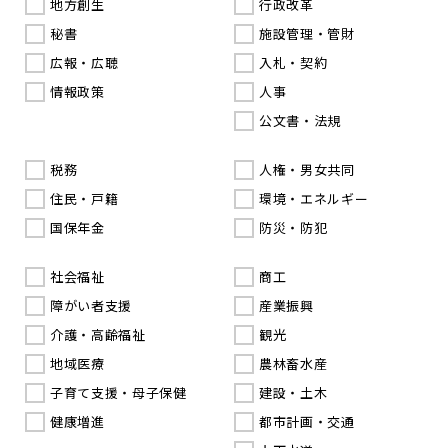
地方創生
行政改革
秘書
施設管理・管財
広報・広聴
入札・契約
情報政策
人事
公文書・法規
税務
人権・男女共同
住民・戸籍
環境・エネルギー
国保年金
防災・防犯
社会福祉
商工
障がい者支援
産業振興
介護・高齢福祉
観光
地域医療
農林畜水産
子育て支援・母子保健
建設・土木
健康増進
都市計画・交通