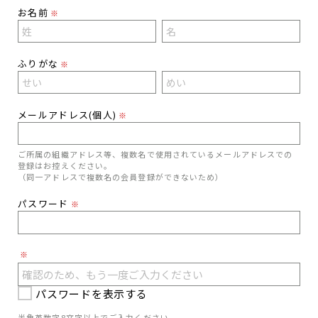
お名前
※
ふりがな
※
メールアドレス(個人)
※
ご所属の組織アドレス等、複数名で使用されているメールアドレスでの
登録はお控えください。
（同一アドレスで複数名の会員登録ができないため）
パスワード
※
※
パスワードを表示する
半角英数字8文字以上でご入力ください