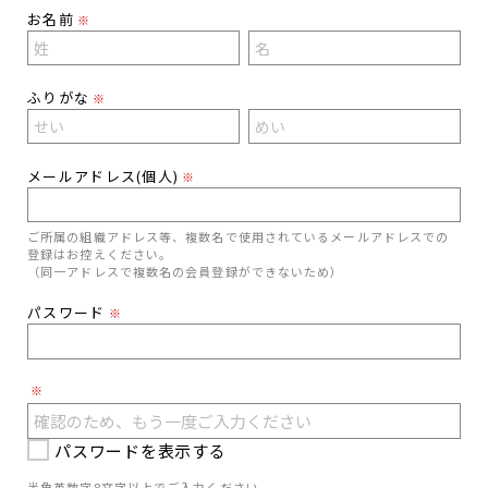
お名前
※
ふりがな
※
メールアドレス(個人)
※
ご所属の組織アドレス等、複数名で使用されているメールアドレスでの
登録はお控えください。
（同一アドレスで複数名の会員登録ができないため）
パスワード
※
※
パスワードを表示する
半角英数字8文字以上でご入力ください