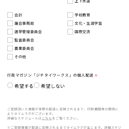
上下水道
会計
学校教育
議会事務局
文化・生涯学習
選挙管理委員会
国際交流
監査委員会
農業委員会
その他
行政マガジン「ジチタイワークス」の個人配送
※
希望する
希望しない
ご登録頂いた情報が実際の配送に反映されるまで、印刷期間等の関係に
よりタイムラグがございます。
詳細なスケジュールは
こちら
をご覧ください。
※ご登録情報が配送に反映されるまでタイムラグが生じます。詳細スケジ