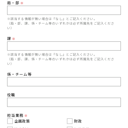
局・部
※
※該当する情報が無い場合は『なし』とご記入ください。
（局・部、課、係・チーム等のいずれかは必ず所属先をご記入くださ
い）
課
※
※該当する情報が無い場合は『なし』とご記入ください。
（局・部、課、係・チーム等のいずれかは必ず所属先をご記入くださ
い）
係・チーム等
役職
担当業務
※
企画政策
財政