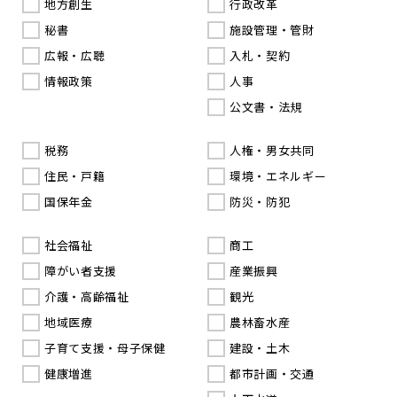
地方創生
行政改革
秘書
施設管理・管財
広報・広聴
入札・契約
情報政策
人事
公文書・法規
税務
人権・男女共同
住民・戸籍
環境・エネルギー
国保年金
防災・防犯
社会福祉
商工
障がい者支援
産業振興
介護・高齢福祉
観光
地域医療
農林畜水産
子育て支援・母子保健
建設・土木
健康増進
都市計画・交通