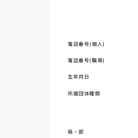
電話番号(個人)
電話番号(職場)
生年月日
所属団体種類
局・部