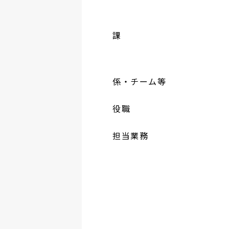
課
係・チーム等
役職
担当業務