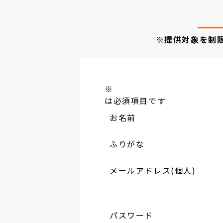
※提供対象を制
※
は必須項目です
お名前
ふりがな
メールアドレス(個人)
パスワード