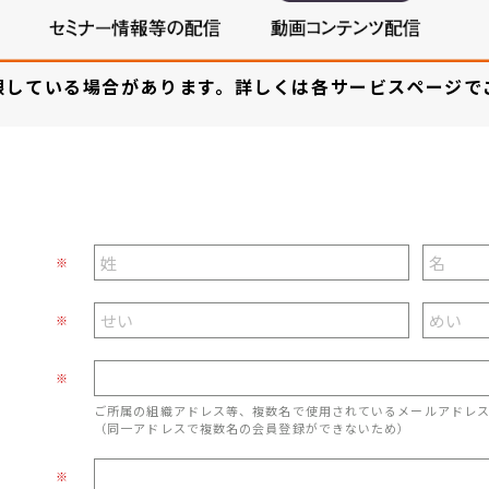
限している場合があります。詳しくは各サービスページで
※
※
※
ご所属の組織アドレス等、複数名で使用されているメールアドレ
（同一アドレスで複数名の会員登録ができないため）
※