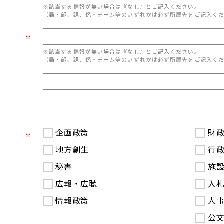
※該当する情報が無い場合は『なし』とご記入ください。
（局・部、課、係・チーム等のいずれかは必ず所属先をご記入く
※
※該当する情報が無い場合は『なし』とご記入ください。
（局・部、課、係・チーム等のいずれかは必ず所属先をご記入く
企画政策
財
※
地方創生
行
秘書
施
広報・広聴
入
情報政策
人
公