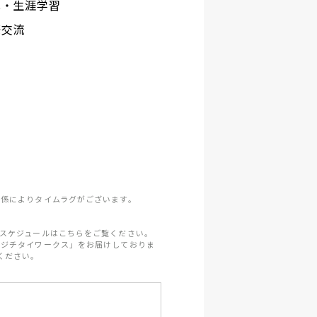
化・生涯学習
際交流
係によりタイムラグがございます。
スケジュールはこちらをご覧ください。
「ジチタイワークス」をお届けしておりま
ください。