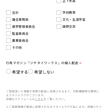
上下水道
会計
学校教育
議会事務局
文化・生涯学習
選挙管理委員会
国際交流
監査委員会
農業委員会
その他
行政マガジン「ジチタイワークス」の個人配送
※
希望する
希望しない
ご登録頂いた情報が実際の配送に反映されるまで、印刷期間等の関係に
よりタイムラグがございます。
詳細なスケジュールは
こちら
をご覧ください。
※ご登録情報が配送に反映されるまでタイムラグが生じます。詳細スケジ