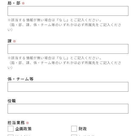
局・部
※
※該当する情報が無い場合は『なし』とご記入ください。
（局・部、課、係・チーム等のいずれかは必ず所属先をご記入くださ
い）
課
※
※該当する情報が無い場合は『なし』とご記入ください。
（局・部、課、係・チーム等のいずれかは必ず所属先をご記入くださ
い）
係・チーム等
役職
担当業務
※
企画政策
財政