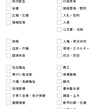
地方創生
行政改革
秘書
施設管理・管財
広報・広聴
入札・契約
情報政策
人事
公文書・法規
税務
人権・男女共同
住民・戸籍
環境・エネルギー
国保年金
防災・防犯
社会福祉
商工
障がい者支援
産業振興
介護・高齢福祉
観光
地域医療
農林畜水産
子育て支援・母子保健
建設・土木
健康増進
都市計画・交通