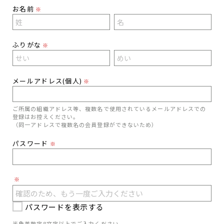
お名前
※
ふりがな
※
メールアドレス(個人)
※
ご所属の組織アドレス等、複数名で使用されているメールアドレスでの
登録はお控えください。
（同一アドレスで複数名の会員登録ができないため）
パスワード
※
※
パスワードを表示する
半角英数字8文字以上でご入力ください