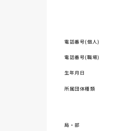
電話番号(個人)
電話番号(職場)
生年月日
所属団体種類
局・部