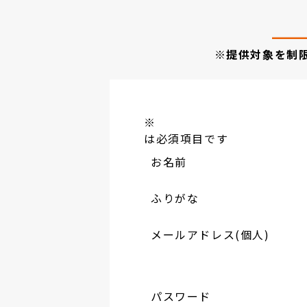
※提供対象を制
※
は必須項目です
お名前
ふりがな
メールアドレス(個人)
パスワード