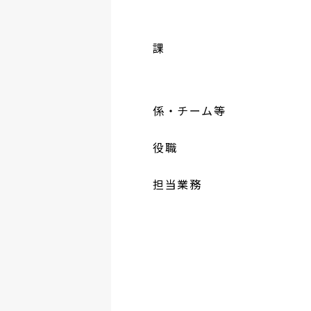
課
係・チーム等
役職
担当業務