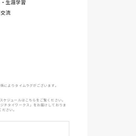
化・生涯学習
際交流
係によりタイムラグがございます。
スケジュールはこちらをご覧ください。
「ジチタイワークス」をお届けしておりま
ください。