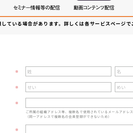
限している場合があります。詳しくは各サービスページで
※
※
※
ご所属の組織アドレス等、複数名で使用されているメールアドレ
（同一アドレスで複数名の会員登録ができないため）
※