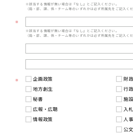
※該当する情報が無い場合は『なし』とご記入ください。
（局・部、課、係・チーム等のいずれかは必ず所属先をご記入く
※
※該当する情報が無い場合は『なし』とご記入ください。
（局・部、課、係・チーム等のいずれかは必ず所属先をご記入く
企画政策
財
※
地方創生
行
秘書
施
広報・広聴
入
情報政策
人
公