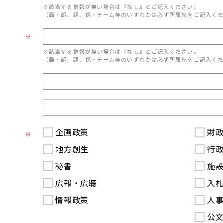
※該当する情報が無い場合は『なし』とご記入ください。
（局・部、課、係・チーム等のいずれかは必ず所属先をご記入く
※
※該当する情報が無い場合は『なし』とご記入ください。
（局・部、課、係・チーム等のいずれかは必ず所属先をご記入く
企画政策
財
※
地方創生
行
秘書
施
広報・広聴
入
情報政策
人
公