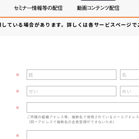
限している場合があります。詳しくは各サービスページで
※
※
※
ご所属の組織アドレス等、複数名で使用されているメールアドレ
（同一アドレスで複数名の会員登録ができないため）
※