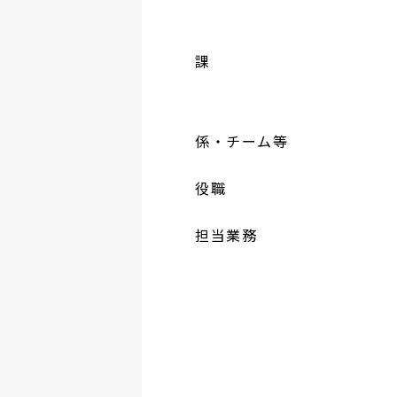
課
係・チーム等
役職
担当業務