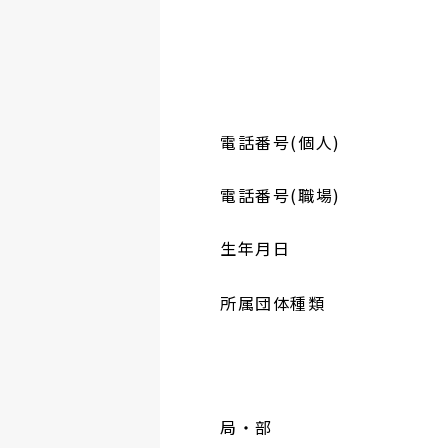
電話番号(個人)
電話番号(職場)
生年月日
所属団体種類
局・部