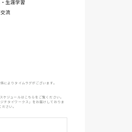
化・生涯学習
際交流
係によりタイムラグがございます。
スケジュールはこちらをご覧ください。
「ジチタイワークス」をお届けしておりま
ください。