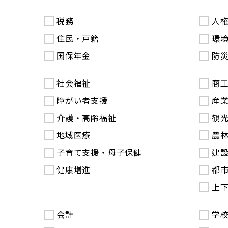
税務
人
住民・戸籍
環
国保年金
防
社会福祉
商
障がい者支援
産
介護・高齢福祉
観
地域医療
農
子育て支援・母子保健
建
健康増進
都
上
会計
学