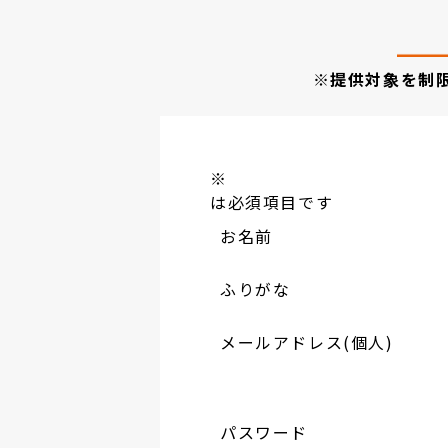
※提供対象を制
※
は必須項目です
お名前
ふりがな
メールアドレス(個人)
パスワード