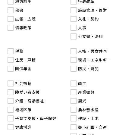
地方創生
行政改革
秘書
施設管理・管財
広報・広聴
入札・契約
情報政策
人事
公文書・法規
税務
人権・男女共同
住民・戸籍
環境・エネルギー
国保年金
防災・防犯
社会福祉
商工
障がい者支援
産業振興
介護・高齢福祉
観光
地域医療
農林畜水産
子育て支援・母子保健
建設・土木
健康増進
都市計画・交通