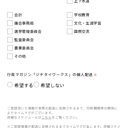
上下水道
会計
学校教育
議会事務局
文化・生涯学習
選挙管理委員会
国際交流
監査委員会
農業委員会
その他
行政マガジン「ジチタイワークス」の個人配送
※
希望する
希望しない
ご登録頂いた情報が実際の配送に反映されるまで、印刷期間等の関係に
よりタイムラグがございます。
詳細なスケジュールは
こちら
をご覧ください。
※ご登録情報が配送に反映されるまでタイムラグが生じます。詳細スケジ