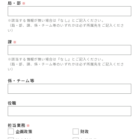
局・部
※
※該当する情報が無い場合は『なし』とご記入ください。
（局・部、課、係・チーム等のいずれかは必ず所属先をご記入くださ
い）
課
※
※該当する情報が無い場合は『なし』とご記入ください。
（局・部、課、係・チーム等のいずれかは必ず所属先をご記入くださ
い）
係・チーム等
役職
担当業務
※
企画政策
財政