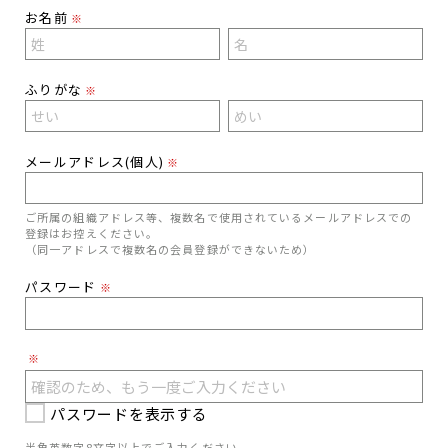
お名前
※
ふりがな
※
メールアドレス(個人)
※
ご所属の組織アドレス等、複数名で使用されているメールアドレスでの
登録はお控えください。
（同一アドレスで複数名の会員登録ができないため）
パスワード
※
※
パスワードを表示する
半角英数字8文字以上でご入力ください