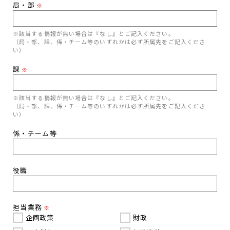
局・部
※
※該当する情報が無い場合は『なし』とご記入ください。
（局・部、課、係・チーム等のいずれかは必ず所属先をご記入くださ
い）
課
※
※該当する情報が無い場合は『なし』とご記入ください。
（局・部、課、係・チーム等のいずれかは必ず所属先をご記入くださ
い）
係・チーム等
役職
担当業務
※
企画政策
財政