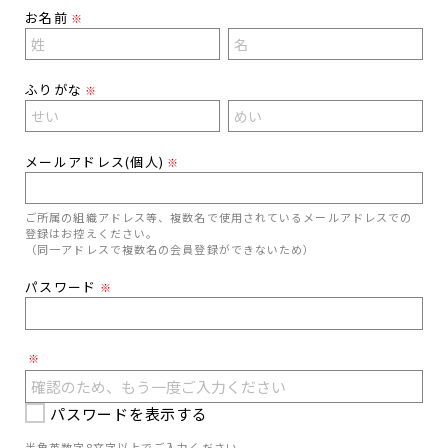
お名前
※
ふりがな
※
メールアドレス(個人)
※
ご所属の組織アドレス等、複数名で使用されているメールアドレスでの
登録はお控えください。
（同一アドレスで複数名の会員登録ができないため）
パスワード
※
※
パスワードを表示する
半角英数字8文字以上でご入力ください