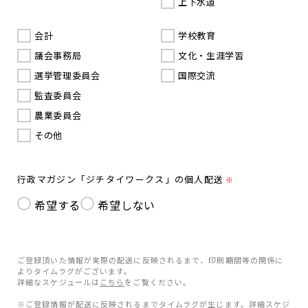
上下水道
会計
学校教育
議会事務局
文化・生涯学習
選挙管理委員会
国際交流
監査委員会
農業委員会
その他
行政マガジン「ジチタイワークス」の個人配送
※
希望する
希望しない
ご登録頂いた情報が実際の配送に反映されるまで、印刷期間等の関係に
よりタイムラグがございます。
詳細なスケジュールは
こちら
をご覧ください。
※ご登録情報が配送に反映されるまでタイムラグが生じます。詳細スケジ