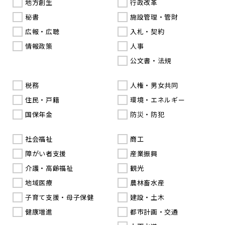
地方創生
行政改革
秘書
施設管理・管財
広報・広聴
入札・契約
情報政策
人事
公文書・法規
税務
人権・男女共同
住民・戸籍
環境・エネルギー
国保年金
防災・防犯
社会福祉
商工
障がい者支援
産業振興
介護・高齢福祉
観光
地域医療
農林畜水産
子育て支援・母子保健
建設・土木
健康増進
都市計画・交通