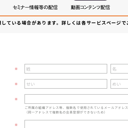
限している場合があります。詳しくは各サービスページで
※
※
※
ご所属の組織アドレス等、複数名で使用されているメールアドレ
（同一アドレスで複数名の会員登録ができないため）
※