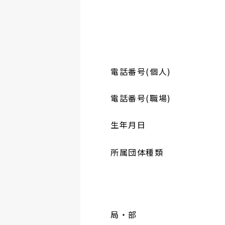
電話番号(個人)
電話番号(職場)
生年月日
所属団体種類
局・部