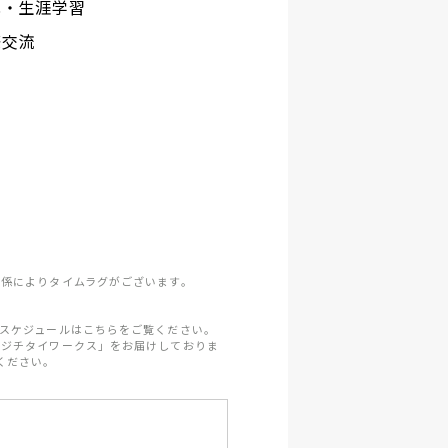
化・生涯学習
際交流
係によりタイムラグがございます。
スケジュールはこちらをご覧ください。
「ジチタイワークス」をお届けしておりま
ください。