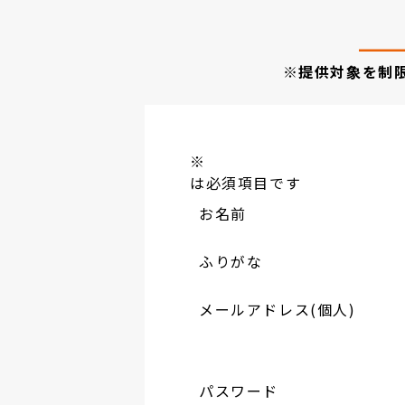
※提供対象を制
※
は必須項目です
お名前
ふりがな
メールアドレス(個人)
パスワード