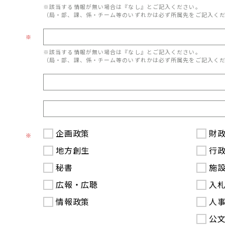
※該当する情報が無い場合は『なし』とご記入ください。
（局・部、課、係・チーム等のいずれかは必ず所属先をご記入く
※
※該当する情報が無い場合は『なし』とご記入ください。
（局・部、課、係・チーム等のいずれかは必ず所属先をご記入く
企画政策
財
※
地方創生
行
秘書
施
広報・広聴
入
情報政策
人
公