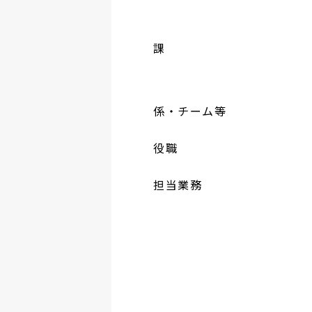
課
係・チーム等
役職
担当業務