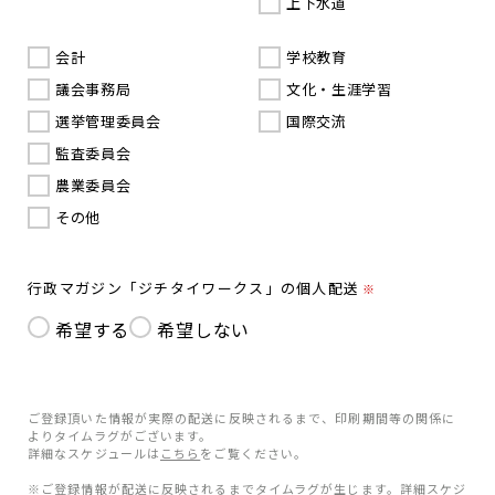
上下水道
会計
学校教育
議会事務局
文化・生涯学習
選挙管理委員会
国際交流
監査委員会
農業委員会
その他
行政マガジン「ジチタイワークス」の個人配送
※
希望する
希望しない
ご登録頂いた情報が実際の配送に反映されるまで、印刷期間等の関係に
よりタイムラグがございます。
詳細なスケジュールは
こちら
をご覧ください。
※ご登録情報が配送に反映されるまでタイムラグが生じます。詳細スケジ