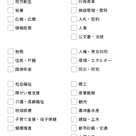
地方創生
行政改革
秘書
施設管理・管財
広報・広聴
入札・契約
情報政策
人事
公文書・法規
税務
人権・男女共同
住民・戸籍
環境・エネルギー
国保年金
防災・防犯
社会福祉
商工
障がい者支援
産業振興
介護・高齢福祉
観光
地域医療
農林畜水産
子育て支援・母子保健
建設・土木
健康増進
都市計画・交通