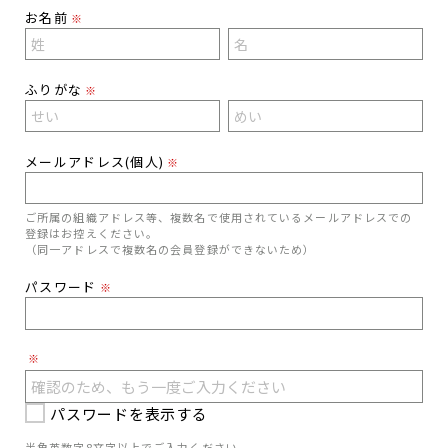
お名前
※
ふりがな
※
メールアドレス(個人)
※
ご所属の組織アドレス等、複数名で使用されているメールアドレスでの
登録はお控えください。
（同一アドレスで複数名の会員登録ができないため）
パスワード
※
※
パスワードを表示する
半角英数字8文字以上でご入力ください