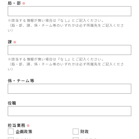
局・部
※
※該当する情報が無い場合は『なし』とご記入ください。
（局・部、課、係・チーム等のいずれかは必ず所属先をご記入くださ
い）
課
※
※該当する情報が無い場合は『なし』とご記入ください。
（局・部、課、係・チーム等のいずれかは必ず所属先をご記入くださ
い）
係・チーム等
役職
担当業務
※
企画政策
財政