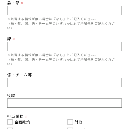
局・部
※
※該当する情報が無い場合は『なし』とご記入ください。
（局・部、課、係・チーム等のいずれかは必ず所属先をご記入くださ
い）
課
※
※該当する情報が無い場合は『なし』とご記入ください。
（局・部、課、係・チーム等のいずれかは必ず所属先をご記入くださ
い）
係・チーム等
役職
担当業務
※
企画政策
財政