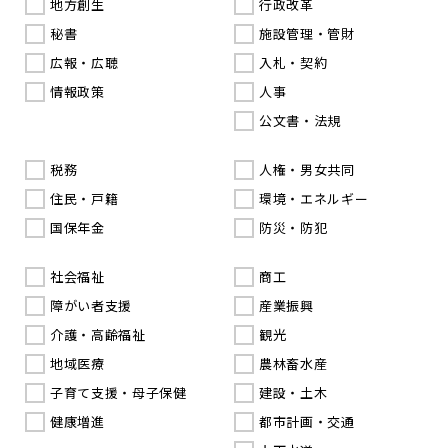
地方創生
行政改革
秘書
施設管理・管財
広報・広聴
入札・契約
情報政策
人事
公文書・法規
税務
人権・男女共同
住民・戸籍
環境・エネルギー
国保年金
防災・防犯
社会福祉
商工
障がい者支援
産業振興
介護・高齢福祉
観光
地域医療
農林畜水産
子育て支援・母子保健
建設・土木
健康増進
都市計画・交通