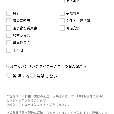
上下水道
会計
学校教育
議会事務局
文化・生涯学習
選挙管理委員会
国際交流
監査委員会
農業委員会
その他
行政マガジン「ジチタイワークス」の個人配送
※
希望する
希望しない
ご登録頂いた情報が実際の配送に反映されるまで、印刷期間等の関係に
よりタイムラグがございます。
詳細なスケジュールは
こちら
をご覧ください。
※ご登録情報が配送に反映されるまでタイムラグが生じます。詳細スケジ