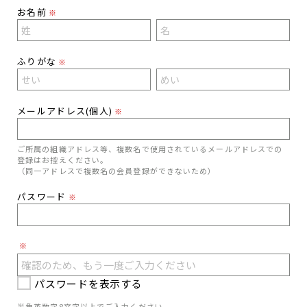
お名前
※
ふりがな
※
メールアドレス(個人)
※
ご所属の組織アドレス等、複数名で使用されているメールアドレスでの
登録はお控えください。
（同一アドレスで複数名の会員登録ができないため）
パスワード
※
※
パスワードを表示する
半角英数字8文字以上でご入力ください