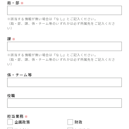
局・部
※
※該当する情報が無い場合は『なし』とご記入ください。
（局・部、課、係・チーム等のいずれかは必ず所属先をご記入くださ
い）
課
※
※該当する情報が無い場合は『なし』とご記入ください。
（局・部、課、係・チーム等のいずれかは必ず所属先をご記入くださ
い）
係・チーム等
役職
担当業務
※
企画政策
財政