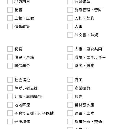
地方創生
行政改革
秘書
施設管理・管財
広報・広聴
入札・契約
情報政策
人事
公文書・法規
税務
人権・男女共同
住民・戸籍
環境・エネルギー
国保年金
防災・防犯
社会福祉
商工
障がい者支援
産業振興
介護・高齢福祉
観光
地域医療
農林畜水産
子育て支援・母子保健
建設・土木
健康増進
都市計画・交通