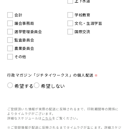
上下水道
会計
学校教育
議会事務局
文化・生涯学習
選挙管理委員会
国際交流
監査委員会
農業委員会
その他
行政マガジン「ジチタイワークス」の個人配送
※
希望する
希望しない
ご登録頂いた情報が実際の配送に反映されるまで、印刷期間等の関係に
よりタイムラグがございます。
詳細なスケジュールは
こちら
をご覧ください。
※ご登録情報が配送に反映されるまでタイムラグが生じます。詳細スケジ