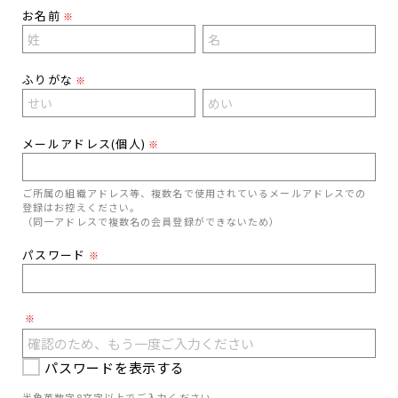
お名前
※
ふりがな
※
メールアドレス(個人)
※
ご所属の組織アドレス等、複数名で使用されているメールアドレスでの
登録はお控えください。
（同一アドレスで複数名の会員登録ができないため）
パスワード
※
※
パスワードを表示する
半角英数字8文字以上でご入力ください