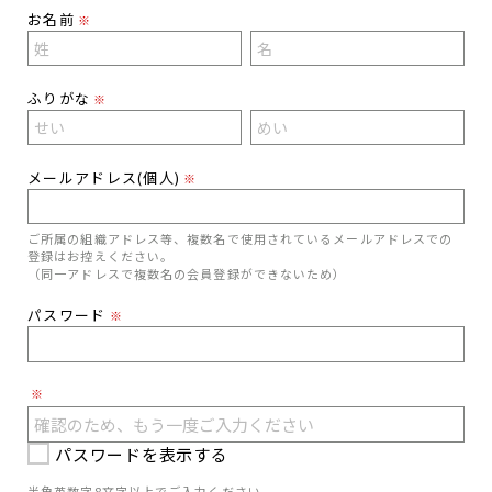
お名前
※
ふりがな
※
メールアドレス(個人)
※
ご所属の組織アドレス等、複数名で使用されているメールアドレスでの
登録はお控えください。
（同一アドレスで複数名の会員登録ができないため）
パスワード
※
※
パスワードを表示する
半角英数字8文字以上でご入力ください