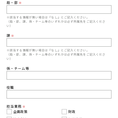
局・部
※
※該当する情報が無い場合は『なし』とご記入ください。
（局・部、課、係・チーム等のいずれかは必ず所属先をご記入くださ
い）
課
※
※該当する情報が無い場合は『なし』とご記入ください。
（局・部、課、係・チーム等のいずれかは必ず所属先をご記入くださ
い）
係・チーム等
役職
担当業務
※
企画政策
財政