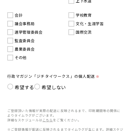
上下水道
会計
学校教育
議会事務局
文化・生涯学習
選挙管理委員会
国際交流
監査委員会
農業委員会
その他
行政マガジン「ジチタイワークス」の個人配送
※
希望する
希望しない
ご登録頂いた情報が実際の配送に反映されるまで、印刷期間等の関係に
よりタイムラグがございます。
詳細なスケジュールは
こちら
をご覧ください。
※ご登録情報が配送に反映されるまでタイムラグが生じます。詳細スケジ