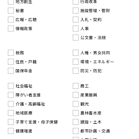
地方創生
行政改革
秘書
施設管理・管財
広報・広聴
入札・契約
情報政策
人事
公文書・法規
税務
人権・男女共同
住民・戸籍
環境・エネルギー
国保年金
防災・防犯
社会福祉
商工
障がい者支援
産業振興
介護・高齢福祉
観光
地域医療
農林畜水産
子育て支援・母子保健
建設・土木
健康増進
都市計画・交通