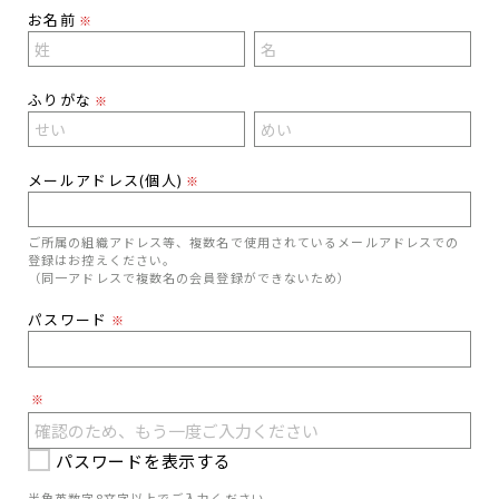
お名前
※
ふりがな
※
メールアドレス(個人)
※
ご所属の組織アドレス等、複数名で使用されているメールアドレスでの
登録はお控えください。
（同一アドレスで複数名の会員登録ができないため）
パスワード
※
※
パスワードを表示する
半角英数字8文字以上でご入力ください