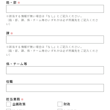
局・部
※
※該当する情報が無い場合は『なし』とご記入ください。
（局・部、課、係・チーム等のいずれかは必ず所属先をご記入くださ
い）
課
※
※該当する情報が無い場合は『なし』とご記入ください。
（局・部、課、係・チーム等のいずれかは必ず所属先をご記入くださ
い）
係・チーム等
役職
担当業務
※
企画政策
財政