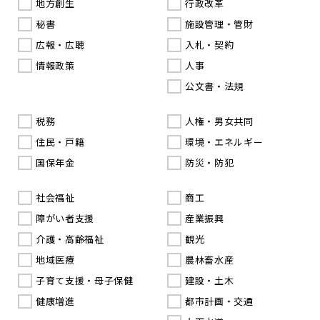
地方創生
行政改革
秘書
施設管理・管財
広報・広聴
入札・契約
情報政策
人事
公文書・法規
税務
人権・男女共同
住民・戸籍
環境・エネルギー
国保年金
防災・防犯
社会福祉
商工
障がい者支援
産業振興
介護・高齢福祉
観光
地域医療
農林畜水産
子育て支援・母子保健
建設・土木
健康増進
都市計画・交通