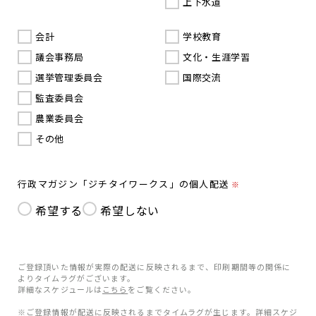
上下水道
会計
学校教育
議会事務局
文化・生涯学習
選挙管理委員会
国際交流
監査委員会
農業委員会
その他
行政マガジン「ジチタイワークス」の個人配送
※
希望する
希望しない
ご登録頂いた情報が実際の配送に反映されるまで、印刷期間等の関係に
よりタイムラグがございます。
詳細なスケジュールは
こちら
をご覧ください。
※ご登録情報が配送に反映されるまでタイムラグが生じます。詳細スケジ